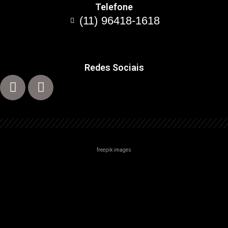
Telefone
(11) 96418-1618
Redes Sociais
freepik images
Centro
Zona Norte
Zona Sul