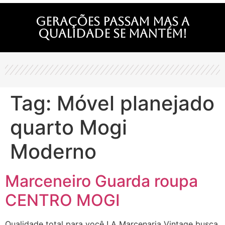
Gerações passam mas a
qualidade se mantém!
Tag:
Móvel planejado
quarto Mogi
Moderno
Marceneiro Guarda roupa
CENTRO MOGI
Qualidade total para você ! A Marcenaria Vintage busca