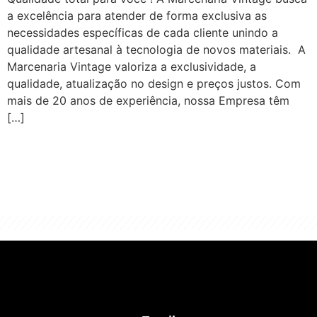
a excelência para atender de forma exclusiva as
necessidades específicas de cada cliente unindo a
qualidade artesanal à tecnologia de novos materiais. A
Marcenaria Vintage valoriza a exclusividade, a
qualidade, atualização no design e preços justos. Com
mais de 20 anos de experiência, nossa Empresa têm
[…]
"Algo clássico e de excelente qualidade.
É com este conceito que trabalhamos."