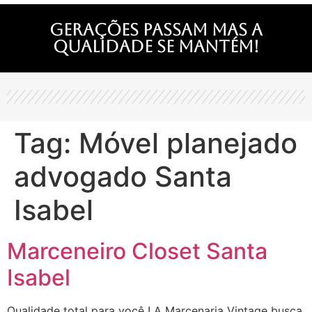
Gerações passam mas a
qualidade se mantém!
Tag:
Móvel planejado
advogado Santa
Isabel
Marceneiro Closet Santa
Isabel
Qualidade total para você ! A Marcenaria Vintage busca