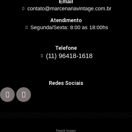
Email
contato@marcenariavintage.com.br
Atendimento
Segunda/Sexta: 8:00 as 18:00hs
Telefone
(11) 96418-1618
Redes Sociais
freepik images