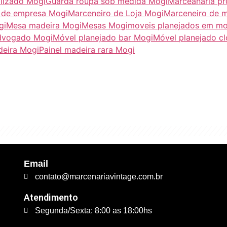
lizado Mogi
Guarda roupa sob medida Mogi
Marceanaria pr
 de empresa Mogi
Marceneiro de Loja Mogi
Marceneiro de 
gi
Mesa madeira Mogi
Mesas Mogi
moveis planejados em mo
advogado Mogi
Móvel planejado bar Mogi
Móvel planejado cl
deira Mogi
Painel madeira rara Mogi
excelente qualidade. É 
trabalhamos."
Email
contato@marcenariavintage.com.br
Atendimento
Segunda/Sexta: 8:00 as 18:00hs