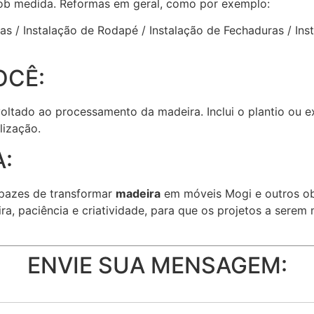
ob medida. Reformas em geral, como por exemplo:
rtas / Instalação de Rodapé / Instalação de Fechaduras / 
OCÊ:
 voltado ao processamento da madeira. Inclui o plantio ou 
lização.
:
pazes de transformar
madeira
em móveis Mogi e outros ob
ra, paciência e criatividade, para que os projetos a sere
ENVIE SUA MENSAGEM: