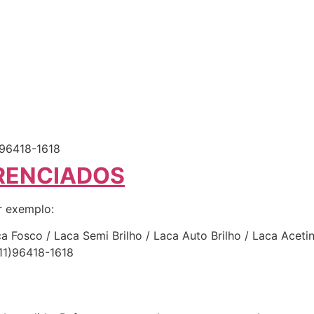
96418-1618
RENCIADOS
r exemplo:
 Fosco / Laca Semi Brilho / Laca Auto Brilho / Laca Acetina
11)96418-1618