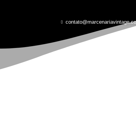
contato@marcenariavintage.c