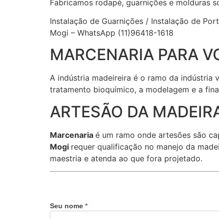
Fabricamos rodapé, guarnições e molduras s
Instalação de Guarnições / Instalação de Po
Mogi – WhatsApp (11)96418-1618
MARCENARIA PARA V
A indústria madeireira é o ramo da indústria
tratamento bioquímico, a modelagem e a fina
ARTESÃO DA MADEIRA
Marcenaria
é um ramo onde artesões são ca
Mogi
requer qualificação no manejo da madei
maestria e atenda ao que fora projetado.
Seu nome
*