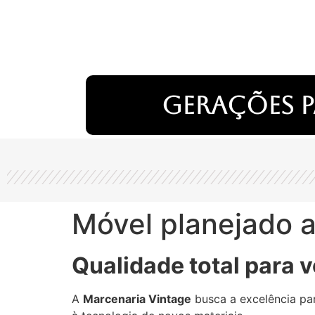
Gerações p
Móvel planejado 
Qualidade total para v
A
Marcenaria Vintage
busca a excelência par