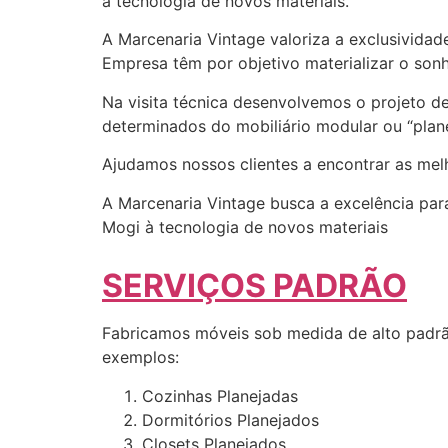
à tecnologia de novos materiais.
A Marcenaria Vintage valoriza a exclusividad
Empresa têm por objetivo materializar o sonh
Na visita técnica desenvolvemos o projeto d
determinados do mobiliário modular ou “plane
Ajudamos nossos clientes a encontrar as me
A Marcenaria Vintage busca a excelência para
Mogi à tecnologia de novos materiais
SERVIÇOS PADRÃO
Fabricamos móveis sob medida de alto padrã
exemplos:
Cozinhas Planejadas
Dormitórios Planejados
Closets Planejados