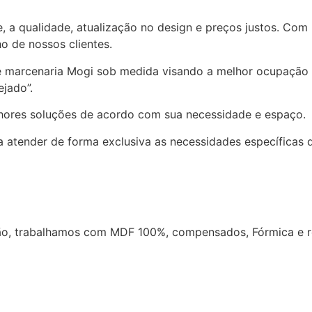
e, a qualidade, atualização no design e preços justos. Com
o de nossos clientes.
e marcenaria Mogi sob medida visando a melhor ocupação 
jado”.
lhores soluções de acordo com sua necessidade e espaço.
 atender de forma exclusiva as necessidades específicas d
o, trabalhamos com MDF 100%, compensados, Fórmica e re