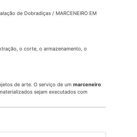
Instalação de Dobradiças / MARCENEIRO EM
extração, o corte, o armazenamento, o
jetos de arte. O serviço de um
marceneiro
m materializados sejam executados com