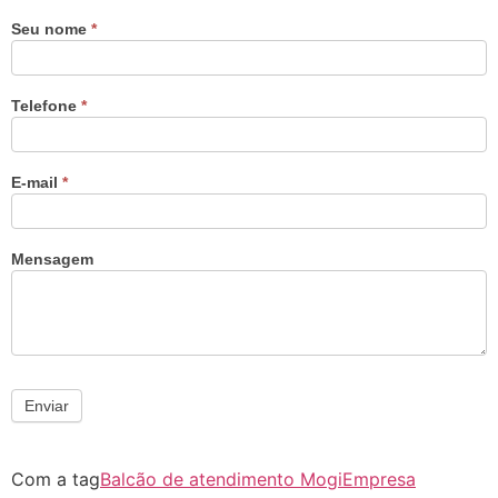
Seu nome
*
Telefone
*
E-mail
*
Mensagem
Enviar
Com a tag
Balcão de atendimento Mogi
Empresa