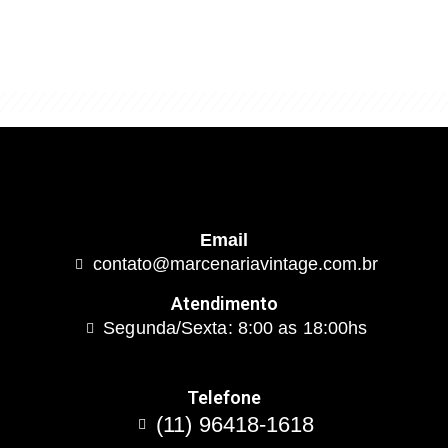
"Algo clássico e de excelente qualidade.
É com este conceito que trabalhamos."
Email
contato@marcenariavintage.com.br
Atendimento
Segunda/Sexta: 8:00 as 18:00hs
Telefone
(11) 96418-1618