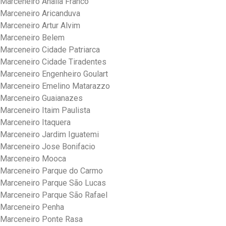
Marceneiro Analia Franco
Marceneiro Aricanduva
Marceneiro Artur Alvim
Marceneiro Belem
Marceneiro Cidade Patriarca
Marceneiro Cidade Tiradentes
Marceneiro Engenheiro Goulart
Marceneiro Emelino Matarazzo
Marceneiro Guaianazes
Marceneiro Itaim Paulista
Marceneiro Itaquera
Marceneiro Jardim Iguatemi
Marceneiro Jose Bonifacio
Marceneiro Mooca
Marceneiro Parque do Carmo
Marceneiro Parque São Lucas
Marceneiro Parque São Rafael
Marceneiro Penha
Marceneiro Ponte Rasa