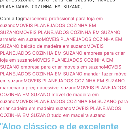
PLANEJADOS COZINHA EM SUZANO,
Com a tag
marceneiro profissional para loja em
suzano
MOVEIS PLANEJADOS COZINHA EM
SUZANO
MOVEIS PLANEJADOS COZINHA EM SUZANO
armário em suzano
MOVEIS PLANEJADOS COZINHA EM
SUZANO balcão de madeira em suzano
MOVEIS
PLANEJADOS COZINHA EM SUZANO empresa para criar
loja em suzano
MOVEIS PLANEJADOS COZINHA EM
SUZANO empresa para criar moveis em suzano
MOVEIS
PLANEJADOS COZINHA EM SUZANO mandar fazer móvel
em suzano
MOVEIS PLANEJADOS COZINHA EM SUZANO
marcenaria preço acessível suzano
MOVEIS PLANEJADOS
COZINHA EM SUZANO movel de madeira em
suzano
MOVEIS PLANEJADOS COZINHA EM SUZANO para
criar cadeira em madeira suzano
MOVEIS PLANEJADOS
COZINHA EM SUZANO tudo em madeira suzano
"Algo clássico e de excelente