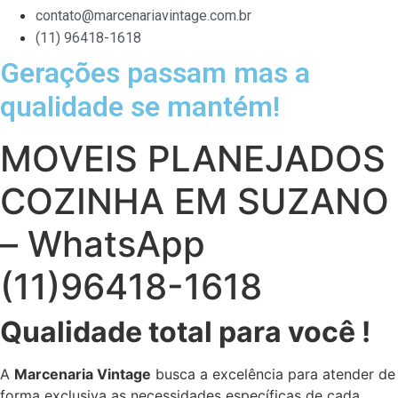
contato@marcenariavintage.com.br
(11) 96418-1618
Gerações passam mas a
qualidade se mantém!
MOVEIS PLANEJADOS
COZINHA EM SUZANO
– WhatsApp
(11)96418-1618
Qualidade total para você !
A
Marcenaria Vintage
busca a excelência para atender de
forma exclusiva as necessidades específicas de cada