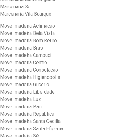
Marcenaria Sé
Marcenaria Vila Buarque
Movel madeira Aclimação
Movel madeira Bela Vista
Movel madeira Bom Retiro
Movel madeira Bras
Movel madeira Cambuci
Movel madeira Centro
Movel madeira Consolação
Movel madeira Higienopolis
Movel madeira Glicerio
Movel madeira Liberdade
Movel madeira Luz
Movel madeira Pari
Movel madeira Republica
Movel madeira Santa Cecilia
Movel madeira Santa Efigenia
Movel madeira Sé