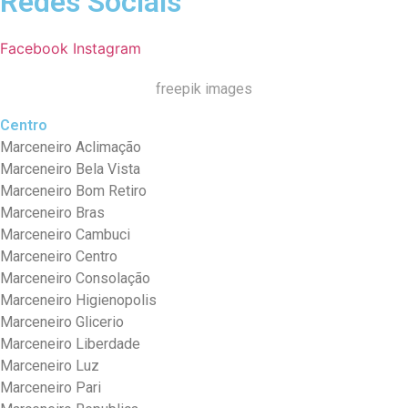
Redes Sociais
Facebook
Instagram
freepik images
Centro
Marceneiro Aclimação
Marceneiro Bela Vista
Marceneiro Bom Retiro
Marceneiro Bras
Marceneiro Cambuci
Marceneiro Centro
Marceneiro Consolação
Marceneiro Higienopolis
Marceneiro Glicerio
Marceneiro Liberdade
Marceneiro Luz
Marceneiro Pari