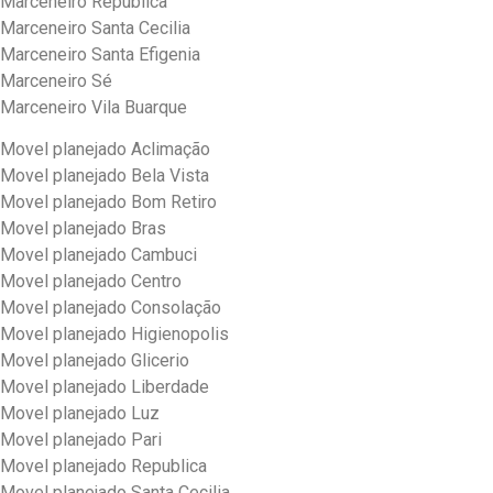
Marceneiro Republica
Marceneiro Santa Cecilia
Marceneiro Santa Efigenia
Marceneiro Sé
Marceneiro Vila Buarque
Movel planejado Aclimação
Movel planejado Bela Vista
Movel planejado Bom Retiro
Movel planejado Bras
Movel planejado Cambuci
Movel planejado Centro
Movel planejado Consolação
Movel planejado Higienopolis
Movel planejado Glicerio
Movel planejado Liberdade
Movel planejado Luz
Movel planejado Pari
Movel planejado Republica
Movel planejado Santa Cecilia