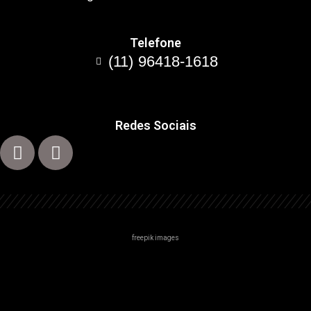
Telefone
(11) 96418-1618
Redes Sociais
freepik images
Centro
Zona Norte