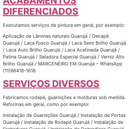
ACABAMENTOS
DIFERENCIADOS
Executamos serviços de pintura em geral, por exemplo:
Aplicação de Lâminas naturais Guarujá / Decapê
Guarujá / Laca Fosco Guarujá / Laca Semi Brilho Guarujá
/ Laca Auto Brilho Guarujá / Laca Acetinada Guarujá /
Patina Guarujá / Seladora Especial Guarujá / Verniz Alto
Brilho Guarujá / MARCENEIRO EM Guarujá – WhatsApp
(11)96418-1618
SERVIÇOS DIVERSOS
Fabricamos rodapé, guarnições e molduras sob medida.
Reformas em geral, como por exemplo:
Instalação de Guarnições Guarujá / Instalação de Portas
Guarujá / Instalação de Rodapé Guarujá / Instalação de
Fechaduras Guarujá / Instalação de Dobradiças Guarujá