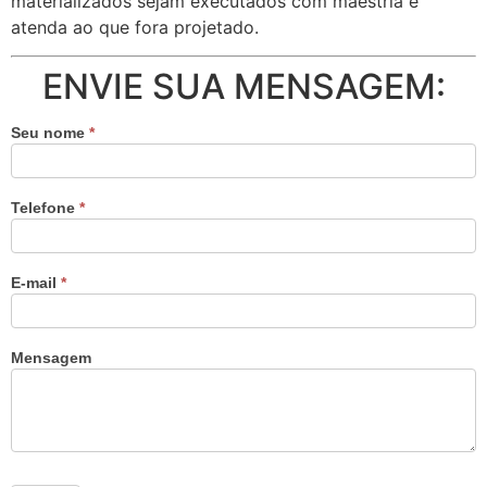
materializados sejam executados com maestria e
atenda ao que fora projetado.
ENVIE SUA MENSAGEM:
Seu nome
*
Telefone
*
E-mail
*
Mensagem