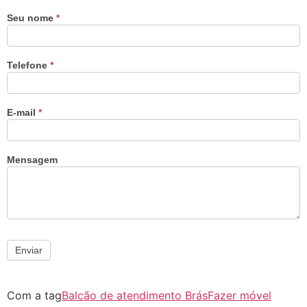
Seu nome
*
Telefone
*
E-mail
*
Mensagem
Enviar
Com a tag
Balcão de atendimento Brás
Fazer móvel