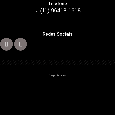
Telefone
(11) 96418-1618
Redes Sociais
freepik images
Centro
Zona Norte
Zona Sul