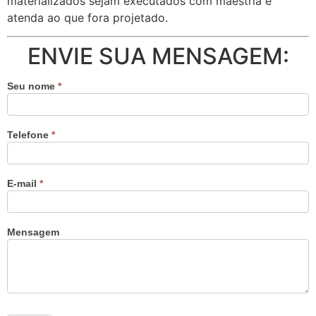
materializados sejam executados com maestria e
atenda ao que fora projetado.
ENVIE SUA MENSAGEM:
Seu nome
*
Telefone
*
E-mail
*
Mensagem