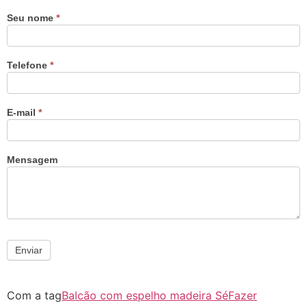
Seu nome
*
Telefone
*
E-mail
*
Mensagem
Enviar
Com a tag
Balcão com espelho madeira Sé
Fazer