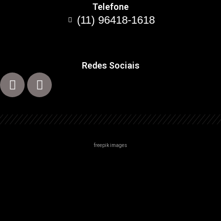
Telefone
(11) 96418-1618
Redes Sociais
freepik images
Centro
Zona Norte
Zona Sul