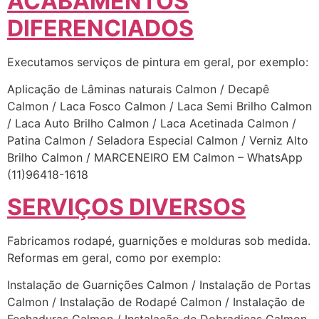
ACABAMENTOS
DIFERENCIADOS
Executamos serviços de pintura em geral, por exemplo:
Aplicação de Lâminas naturais Calmon / Decapê
Calmon / Laca Fosco Calmon / Laca Semi Brilho Calmon
/ Laca Auto Brilho Calmon / Laca Acetinada Calmon /
Patina Calmon / Seladora Especial Calmon / Verniz Alto
Brilho Calmon / MARCENEIRO EM Calmon – WhatsApp
(11)96418-1618
SERVIÇOS DIVERSOS
Fabricamos rodapé, guarnições e molduras sob medida.
Reformas em geral, como por exemplo:
Instalação de Guarnições Calmon / Instalação de Portas
Calmon / Instalação de Rodapé Calmon / Instalação de
Fechaduras Calmon / Instalação de Dobradiças Calmon