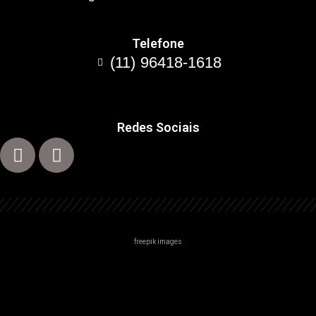
Telefone
(11) 96418-1618
Redes Sociais
freepik images
Centro
Zona Norte