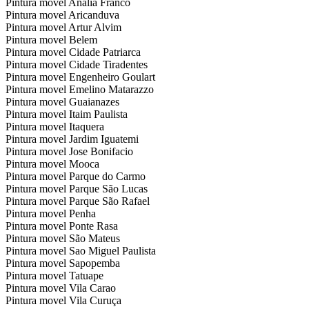
Pintura movel Analia Franco
Pintura movel Aricanduva
Pintura movel Artur Alvim
Pintura movel Belem
Pintura movel Cidade Patriarca
Pintura movel Cidade Tiradentes
Pintura movel Engenheiro Goulart
Pintura movel Emelino Matarazzo
Pintura movel Guaianazes
Pintura movel Itaim Paulista
Pintura movel Itaquera
Pintura movel Jardim Iguatemi
Pintura movel Jose Bonifacio
Pintura movel Mooca
Pintura movel Parque do Carmo
Pintura movel Parque São Lucas
Pintura movel Parque São Rafael
Pintura movel Penha
Pintura movel Ponte Rasa
Pintura movel São Mateus
Pintura movel Sao Miguel Paulista
Pintura movel Sapopemba
Pintura movel Tatuape
Pintura movel Vila Carao
Pintura movel Vila Curuça