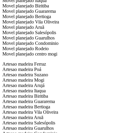
Movel planejado Itaqua
Movel planejado Biritiba
Movel planejado Guararema
Movel planejado Bertioga
Movel planejado Vila Oliveira
Movel planejado Aruã
Movel planejado Salesópolis
Movel planejado Guarulhos
Movel planejado Condominio
Movel planejado Rodeio
Movel planejado centro mogi
Artesao madeira Ferraz
Artesao madeira Poá
Artesao madeira Suzano
Artesao madeira Mogi
Artesao madeira Arujá
Artesao madeira Itaqua
Artesao madeira Biritiba
Artesao madeira Guararema
Artesao madeira Bertioga
Artesao madeira Vila Oliveira
Artesao madeira Aruã
Artesao madeira Salesópolis
Artesao madeira Guarulhos