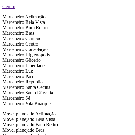
Centro
Marceneiro Aclimação
Marceneiro Bela Vista
Marceneiro Bom Retiro
Marceneiro Bras
Marceneiro Cambuci
Marceneiro Centro
Marceneiro Consolação
Marceneiro Higienopolis
Marceneiro Glicerio
Marceneiro Liberdade
Marceneiro Luz
Marceneiro Pari
Marceneiro Republica
Marceneiro Santa Cecilia
Marceneiro Santa Efigenia
Marceneiro Sé
Marceneiro Vila Buarque
Movel planejado Aclimação
Movel planejado Bela Vista
Movel planejado Bom Retiro
Movel planejado Bras