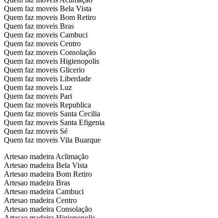
Quem faz moveis Bela Vista
Quem faz moveis Bom Retiro
Quem faz moveis Bras
Quem faz moveis Cambuci
Quem faz moveis Centro
Quem faz moveis Consolação
Quem faz moveis Higienopolis
Quem faz moveis Glicerio
Quem faz moveis Liberdade
Quem faz moveis Luz
Quem faz moveis Pari
Quem faz moveis Republica
Quem faz moveis Santa Cecilia
Quem faz moveis Santa Efigenia
Quem faz moveis Sé
Quem faz moveis Vila Buarque
Artesao madeira Aclimação
Artesao madeira Bela Vista
Artesao madeira Bom Retiro
Artesao madeira Bras
Artesao madeira Cambuci
Artesao madeira Centro
Artesao madeira Consolação
Artesao madeira Higienopolis