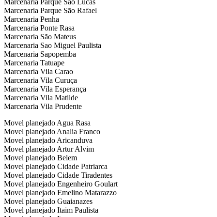
Marcenaria Parque São Lucas
Marcenaria Parque São Rafael
Marcenaria Penha
Marcenaria Ponte Rasa
Marcenaria São Mateus
Marcenaria Sao Miguel Paulista
Marcenaria Sapopemba
Marcenaria Tatuape
Marcenaria Vila Carao
Marcenaria Vila Curuça
Marcenaria Vila Esperança
Marcenaria Vila Matilde
Marcenaria Vila Prudente
Movel planejado Agua Rasa
Movel planejado Analia Franco
Movel planejado Aricanduva
Movel planejado Artur Alvim
Movel planejado Belem
Movel planejado Cidade Patriarca
Movel planejado Cidade Tiradentes
Movel planejado Engenheiro Goulart
Movel planejado Emelino Matarazzo
Movel planejado Guaianazes
Movel planejado Itaim Paulista