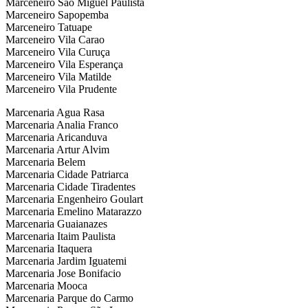
Marceneiro Sao Miguel Paulista
Marceneiro Sapopemba
Marceneiro Tatuape
Marceneiro Vila Carao
Marceneiro Vila Curuça
Marceneiro Vila Esperança
Marceneiro Vila Matilde
Marceneiro Vila Prudente
Marcenaria Agua Rasa
Marcenaria Analia Franco
Marcenaria Aricanduva
Marcenaria Artur Alvim
Marcenaria Belem
Marcenaria Cidade Patriarca
Marcenaria Cidade Tiradentes
Marcenaria Engenheiro Goulart
Marcenaria Emelino Matarazzo
Marcenaria Guaianazes
Marcenaria Itaim Paulista
Marcenaria Itaquera
Marcenaria Jardim Iguatemi
Marcenaria Jose Bonifacio
Marcenaria Mooca
Marcenaria Parque do Carmo