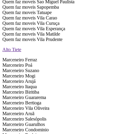
Quem faz moveis Sao Miguel Paulista
Quem faz moveis Sapopemba
Quem faz moveis Tatuape
Quem faz moveis Vila Carao
Quem faz moveis Vila Curuça
Quem faz moveis Vila Esperança
Quem faz moveis Vila Matilde
Quem faz moveis Vila Prudente
Alto Tiete
Marceneiro Ferraz
Marceneiro Poá
Marceneiro Suzano
Marceneiro Mogi
Marceneiro Arujá
Marceneiro Itaqua
Marceneiro Biritiba
Marceneiro Guararema
Marceneiro Bertioga
Marceneiro Vila Oliveira
Marceneiro Aruã
Marceneiro Salesópolis
Marceneiro Guarulhos
Marceneiro Condominio