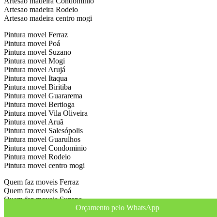
Artesao madeira Condominio
Artesao madeira Rodeio
Artesao madeira centro mogi
Pintura movel Ferraz
Pintura movel Poá
Pintura movel Suzano
Pintura movel Mogi
Pintura movel Arujá
Pintura movel Itaqua
Pintura movel Biritiba
Pintura movel Guararema
Pintura movel Bertioga
Pintura movel Vila Oliveira
Pintura movel Aruã
Pintura movel Salesópolis
Pintura movel Guarulhos
Pintura movel Condominio
Pintura movel Rodeio
Pintura movel centro mogi
Quem faz moveis Ferraz
Quem faz moveis Poá
Quem faz moveis Suzano
Orçamento pelo WhatsApp
Quem faz moveis Mogi
Quem faz moveis Arujá