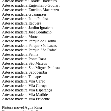
Artesao madeira Cidade Tiradentes
Artesao madeira Engenheiro Goulart
Artesao madeira Emelino Matarazzo
Artesao madeira Guaianazes
Artesao madeira Itaim Paulista
Artesao madeira Itaquera
Artesao madeira Jardim Iguatemi
Artesao madeira Jose Bonifacio
Artesao madeira Mooca
Artesao madeira Parque do Carmo
Artesao madeira Parque São Lucas
Artesao madeira Parque São Rafael
Artesao madeira Penha
Artesao madeira Ponte Rasa
Artesao madeira São Mateus
Artesao madeira Sao Miguel Paulista
Artesao madeira Sapopemba
Artesao madeira Tatuape
Artesao madeira Vila Carao
Artesao madeira Vila Curuça
Artesao madeira Vila Esperança
Artesao madeira Vila Matilde
Artesao madeira Vila Prudente
Pintura movel Agua Rasa