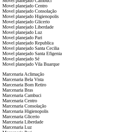
Movel planejado Cambuci
Movel planejado Centro
Movel planejado Consolação
Movel planejado Higienopolis
Movel planejado Glicerio
Movel planejado Liberdade
Movel planejado Luz
Movel planejado Pari
Movel planejado Republica
Movel planejado Santa Cecilia
Movel planejado Santa Efigenia
Movel planejado Sé
Movel planejado Vila Buarque
Marcenaria Aclimação
Marcenaria Bela Vista
Marcenaria Bom Retiro
Marcenaria Bras
Marcenaria Cambuci
Marcenaria Centro
Marcenaria Consolação
Marcenaria Higienopolis
Marcenaria Glicerio
Marcenaria Liberdade
Marcenaria Luz