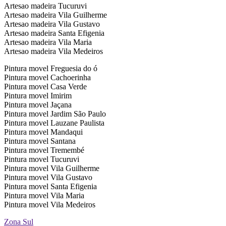
Artesao madeira Tucuruvi
Artesao madeira Vila Guilherme
Artesao madeira Vila Gustavo
Artesao madeira Santa Efigenia
Artesao madeira Vila Maria
Artesao madeira Vila Medeiros
Pintura movel Freguesia do ó
Pintura movel Cachoerinha
Pintura movel Casa Verde
Pintura movel Imirim
Pintura movel Jaçana
Pintura movel Jardim São Paulo
Pintura movel Lauzane Paulista
Pintura movel Mandaqui
Pintura movel Santana
Pintura movel Tremembé
Pintura movel Tucuruvi
Pintura movel Vila Guilherme
Pintura movel Vila Gustavo
Pintura movel Santa Efigenia
Pintura movel Vila Maria
Pintura movel Vila Medeiros
Zona Sul