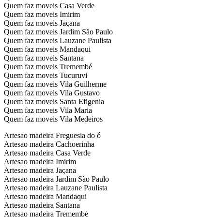
Quem faz moveis Casa Verde
Quem faz moveis Imirim
Quem faz moveis Jaçana
Quem faz moveis Jardim São Paulo
Quem faz moveis Lauzane Paulista
Quem faz moveis Mandaqui
Quem faz moveis Santana
Quem faz moveis Tremembé
Quem faz moveis Tucuruvi
Quem faz moveis Vila Guilherme
Quem faz moveis Vila Gustavo
Quem faz moveis Santa Efigenia
Quem faz moveis Vila Maria
Quem faz moveis Vila Medeiros
Artesao madeira Freguesia do ó
Artesao madeira Cachoerinha
Artesao madeira Casa Verde
Artesao madeira Imirim
Artesao madeira Jaçana
Artesao madeira Jardim São Paulo
Artesao madeira Lauzane Paulista
Artesao madeira Mandaqui
Artesao madeira Santana
Artesao madeira Tremembé