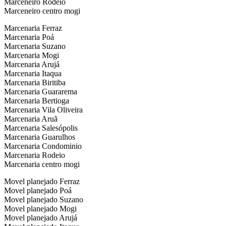
Marceneiro Rodeio
Marceneiro centro mogi
Marcenaria Ferraz
Marcenaria Poá
Marcenaria Suzano
Marcenaria Mogi
Marcenaria Arujá
Marcenaria Itaqua
Marcenaria Biritiba
Marcenaria Guararema
Marcenaria Bertioga
Marcenaria Vila Oliveira
Marcenaria Aruã
Marcenaria Salesópolis
Marcenaria Guarulhos
Marcenaria Condominio
Marcenaria Rodeio
Marcenaria centro mogi
Movel planejado Ferraz
Movel planejado Poá
Movel planejado Suzano
Movel planejado Mogi
Movel planejado Arujá