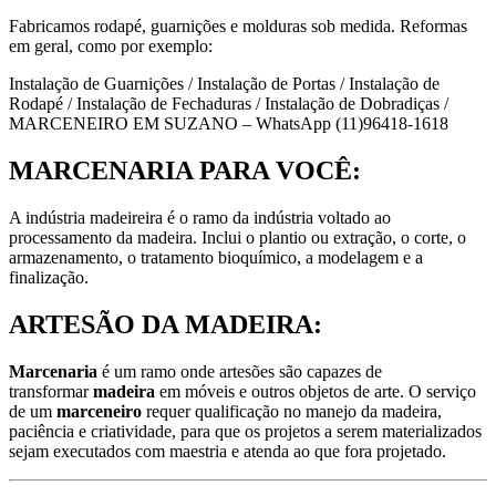
Fabricamos rodapé, guarnições e molduras sob medida. Reformas
em geral, como por exemplo:
Instalação de Guarnições / Instalação de Portas / Instalação de
Rodapé / Instalação de Fechaduras / Instalação de Dobradiças /
MARCENEIRO EM SUZANO – WhatsApp (11)96418-1618
MARCENARIA PARA VOCÊ:
A indústria madeireira é o ramo da indústria voltado ao
processamento da madeira. Inclui o plantio ou extração, o corte, o
armazenamento, o tratamento bioquímico, a modelagem e a
finalização.
ARTESÃO DA MADEIRA:
Marcenaria
é um ramo onde artesões são capazes de
transformar
madeira
em móveis e outros objetos de arte. O serviço
de um
marceneiro
requer qualificação no manejo da madeira,
paciência e criatividade, para que os projetos a serem materializados
sejam executados com maestria e atenda ao que fora projetado.