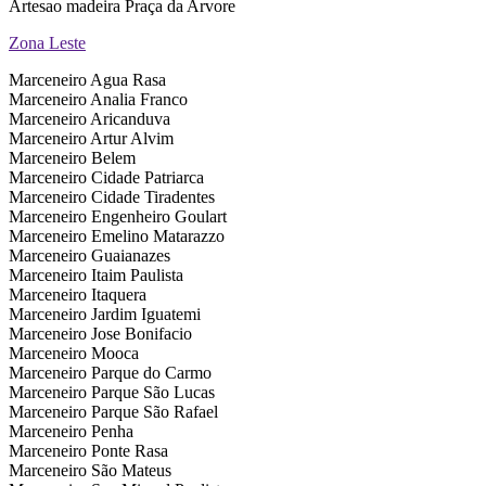
Artesao madeira Praça da Arvore
Zona Leste
Marceneiro Agua Rasa
Marceneiro Analia Franco
Marceneiro Aricanduva
Marceneiro Artur Alvim
Marceneiro Belem
Marceneiro Cidade Patriarca
Marceneiro Cidade Tiradentes
Marceneiro Engenheiro Goulart
Marceneiro Emelino Matarazzo
Marceneiro Guaianazes
Marceneiro Itaim Paulista
Marceneiro Itaquera
Marceneiro Jardim Iguatemi
Marceneiro Jose Bonifacio
Marceneiro Mooca
Marceneiro Parque do Carmo
Marceneiro Parque São Lucas
Marceneiro Parque São Rafael
Marceneiro Penha
Marceneiro Ponte Rasa
Marceneiro São Mateus