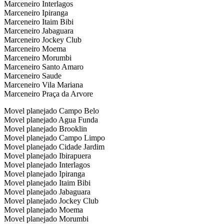
Marceneiro Interlagos
Marceneiro Ipiranga
Marceneiro Itaim Bibi
Marceneiro Jabaguara
Marceneiro Jockey Club
Marceneiro Moema
Marceneiro Morumbi
Marceneiro Santo Amaro
Marceneiro Saude
Marceneiro Vila Mariana
Marceneiro Praça da Arvore
Movel planejado Campo Belo
Movel planejado Agua Funda
Movel planejado Brooklin
Movel planejado Campo Limpo
Movel planejado Cidade Jardim
Movel planejado Ibirapuera
Movel planejado Interlagos
Movel planejado Ipiranga
Movel planejado Itaim Bibi
Movel planejado Jabaguara
Movel planejado Jockey Club
Movel planejado Moema
Movel planejado Morumbi