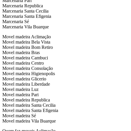
Marcenaria Pari
Marcenaria Republica
Marcenaria Santa Cecilia
Marcenaria Santa Efigenia
Marcenaria Sé
Marcenaria Vila Buarque
Movel madeira Aclimação
Movel madeira Bela Vista
Movel madeira Bom Retiro
Movel madeira Bras
Movel madeira Cambuci
Movel madeira Centro
Movel madeira Consolação
Movel madeira Higienopolis
Movel madeira Glicerio
Movel madeira Liberdade
Movel madeira Luz
Movel madeira Pari
Movel madeira Republica
Movel madeira Santa Cecilia
Movel madeira Santa Efigenia
Movel madeira Sé
Movel madeira Vila Buarque
Quem faz moveis Aclimação