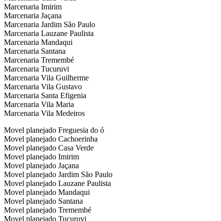
Marcenaria Imirim
Marcenaria Jaçana
Marcenaria Jardim São Paulo
Marcenaria Lauzane Paulista
Marcenaria Mandaqui
Marcenaria Santana
Marcenaria Tremembé
Marcenaria Tucuruvi
Marcenaria Vila Guilherme
Marcenaria Vila Gustavo
Marcenaria Santa Efigenia
Marcenaria Vila Maria
Marcenaria Vila Medeiros
Movel planejado Freguesia do ó
Movel planejado Cachoerinha
Movel planejado Casa Verde
Movel planejado Imirim
Movel planejado Jaçana
Movel planejado Jardim São Paulo
Movel planejado Lauzane Paulista
Movel planejado Mandaqui
Movel planejado Santana
Movel planejado Tremembé
Movel planejado Tucuruvi