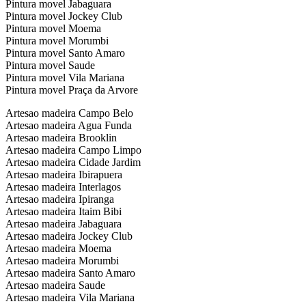
Pintura movel Jabaguara
Pintura movel Jockey Club
Pintura movel Moema
Pintura movel Morumbi
Pintura movel Santo Amaro
Pintura movel Saude
Pintura movel Vila Mariana
Pintura movel Praça da Arvore
Artesao madeira Campo Belo
Artesao madeira Agua Funda
Artesao madeira Brooklin
Artesao madeira Campo Limpo
Artesao madeira Cidade Jardim
Artesao madeira Ibirapuera
Artesao madeira Interlagos
Artesao madeira Ipiranga
Artesao madeira Itaim Bibi
Artesao madeira Jabaguara
Artesao madeira Jockey Club
Artesao madeira Moema
Artesao madeira Morumbi
Artesao madeira Santo Amaro
Artesao madeira Saude
Artesao madeira Vila Mariana