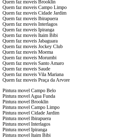
Quem faz moveis Brooklin
Quem faz moveis Campo Limpo
Quem faz moveis Cidade Jardim
Quem faz moveis Ibirapuera
Quem faz moveis Interlagos
Quem faz moveis Ipiranga
Quem faz moveis Itaim Bibi
Quem faz moveis Jabaguara
Quem faz moveis Jockey Club
Quem faz moveis Moema
Quem faz moveis Morumbi
Quem faz moveis Santo Amaro
Quem faz moveis Saude
Quem faz moveis Vila Mariana
Quem faz moveis Praça da Arvore
Pintura movel Campo Belo
Pintura movel Agua Funda
Pintura movel Brooklin
Pintura movel Campo Limpo
Pintura movel Cidade Jardim
Pintura movel Ibirapuera
Pintura movel Interlagos
Pintura movel Ipiranga
Pintura movel Itaim Bibi