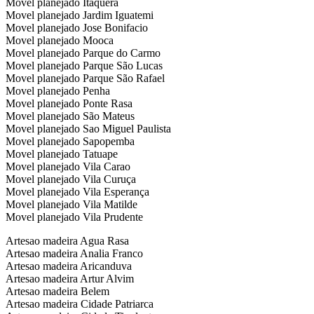
Movel planejado Itaquera
Movel planejado Jardim Iguatemi
Movel planejado Jose Bonifacio
Movel planejado Mooca
Movel planejado Parque do Carmo
Movel planejado Parque São Lucas
Movel planejado Parque São Rafael
Movel planejado Penha
Movel planejado Ponte Rasa
Movel planejado São Mateus
Movel planejado Sao Miguel Paulista
Movel planejado Sapopemba
Movel planejado Tatuape
Movel planejado Vila Carao
Movel planejado Vila Curuça
Movel planejado Vila Esperança
Movel planejado Vila Matilde
Movel planejado Vila Prudente
Artesao madeira Agua Rasa
Artesao madeira Analia Franco
Artesao madeira Aricanduva
Artesao madeira Artur Alvim
Artesao madeira Belem
Artesao madeira Cidade Patriarca