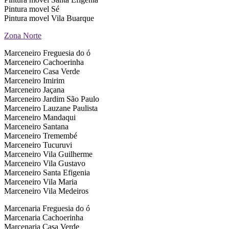
Pintura movel Sé
Pintura movel Vila Buarque
Zona Norte
Marceneiro Freguesia do ó
Marceneiro Cachoerinha
Marceneiro Casa Verde
Marceneiro Imirim
Marceneiro Jaçana
Marceneiro Jardim São Paulo
Marceneiro Lauzane Paulista
Marceneiro Mandaqui
Marceneiro Santana
Marceneiro Tremembé
Marceneiro Tucuruvi
Marceneiro Vila Guilherme
Marceneiro Vila Gustavo
Marceneiro Santa Efigenia
Marceneiro Vila Maria
Marceneiro Vila Medeiros
Marcenaria Freguesia do ó
Marcenaria Cachoerinha
Marcenaria Casa Verde