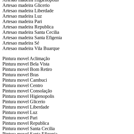
Artesao madeira Glicerio
Artesao madeira Liberdade
Artesao madeira Luz
Artesao madeira Pari
Artesao madeira Republica
Artesao madeira Santa Cecilia
Artesao madeira Santa Efigenia
Artesao madeira Sé
Artesao madeira Vila Buarque
Pintura movel Aclimação
Pintura movel Bela Vista
Pintura movel Bom Retiro
Pintura movel Bras
Pintura movel Cambuci
Pintura movel Centro
Pintura movel Consolação
Pintura movel Higienopolis
Pintura movel Glicerio
Pintura movel Liberdade
Pintura movel Luz
Pintura movel Pari
Pintura movel Republica
Pintura movel Santa Cecilia
Pintura movel Santa Efigenia