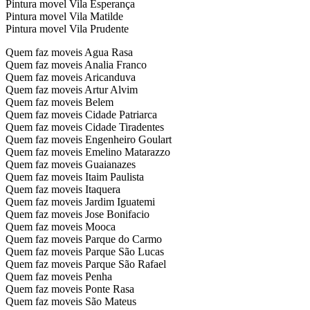
Pintura movel Vila Esperança
Pintura movel Vila Matilde
Pintura movel Vila Prudente
Quem faz moveis Agua Rasa
Quem faz moveis Analia Franco
Quem faz moveis Aricanduva
Quem faz moveis Artur Alvim
Quem faz moveis Belem
Quem faz moveis Cidade Patriarca
Quem faz moveis Cidade Tiradentes
Quem faz moveis Engenheiro Goulart
Quem faz moveis Emelino Matarazzo
Quem faz moveis Guaianazes
Quem faz moveis Itaim Paulista
Quem faz moveis Itaquera
Quem faz moveis Jardim Iguatemi
Quem faz moveis Jose Bonifacio
Quem faz moveis Mooca
Quem faz moveis Parque do Carmo
Quem faz moveis Parque São Lucas
Quem faz moveis Parque São Rafael
Quem faz moveis Penha
Quem faz moveis Ponte Rasa
Quem faz moveis São Mateus