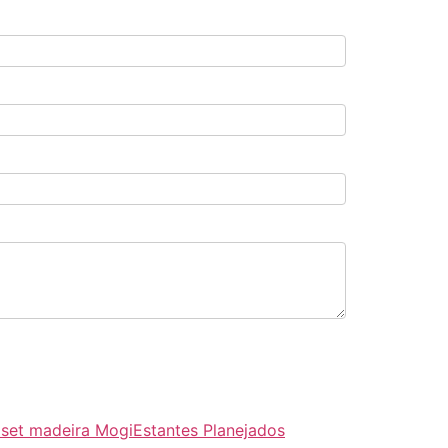
set madeira Mogi
Estantes Planejados