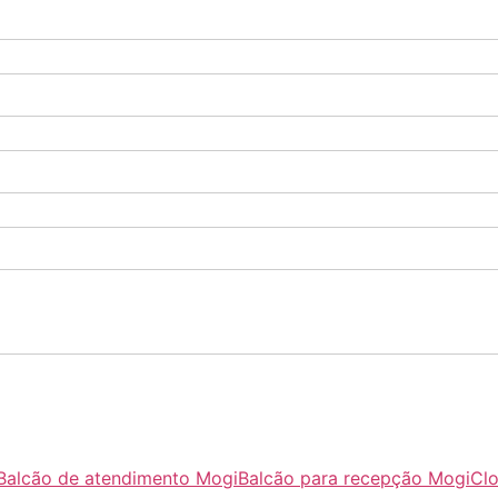
Balcão de atendimento Mogi
Balcão para recepção Mogi
Clo