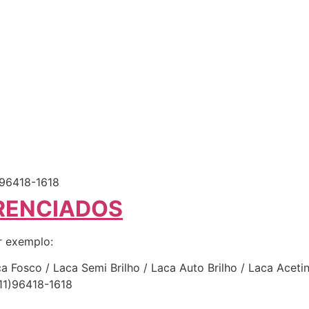
96418-1618
RENCIADOS
r exemplo:
 Fosco / Laca Semi Brilho / Laca Auto Brilho / Laca Acetina
11)96418-1618