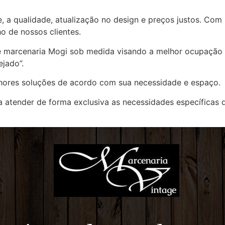
e, a qualidade, atualização no design e preços justos. Com
o de nossos clientes.
e marcenaria Mogi sob medida visando a melhor ocupação 
jado”.
lhores soluções de acordo com sua necessidade e espaço.
 atender de forma exclusiva as necessidades específicas d