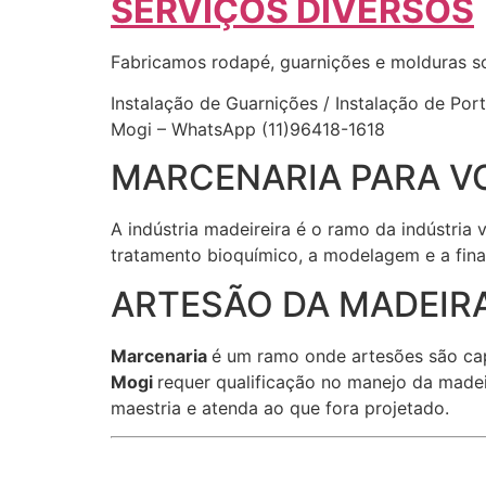
SERVIÇOS DIVERSOS
Fabricamos rodapé, guarnições e molduras s
Instalação de Guarnições / Instalação de Po
Mogi – WhatsApp (11)96418-1618
MARCENARIA PARA V
A indústria madeireira é o ramo da indústria
tratamento bioquímico, a modelagem e a fina
ARTESÃO DA MADEIRA
Marcenaria
é um ramo onde artesões são ca
Mogi
requer qualificação no manejo da madei
maestria e atenda ao que fora projetado.