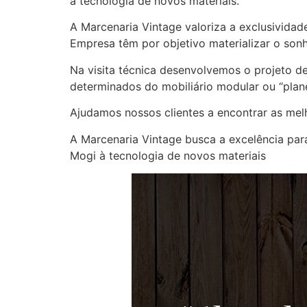
à tecnologia de novos materiais.
A Marcenaria Vintage valoriza a exclusividad
Empresa têm por objetivo materializar o sonh
Na visita técnica desenvolvemos o projeto d
determinados do mobiliário modular ou “plane
Ajudamos nossos clientes a encontrar as me
A Marcenaria Vintage busca a excelência para
Mogi à tecnologia de novos materiais