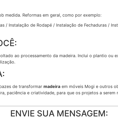
ob medida. Reformas em geral, como por exemplo:
rtas / Instalação de Rodapé / Instalação de Fechaduras / 
OCÊ:
 voltado ao processamento da madeira. Inclui o plantio ou 
lização.
:
pazes de transformar
madeira
em móveis Mogi e outros ob
ra, paciência e criatividade, para que os projetos a sere
ENVIE SUA MENSAGEM: