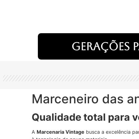
Gerações p
Marceneiro das a
Qualidade total para v
A
Marcenaria Vintage
busca a excelência par