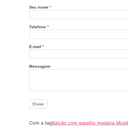
Seu nome
*
Telefone
*
E-mail
*
Mensagem
Enviar
Com a tag
Balcão com espelho madeira Mogi