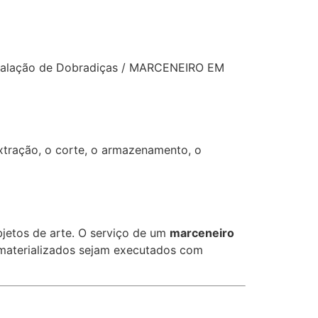
Instalação de Dobradiças / MARCENEIRO EM
extração, o corte, o armazenamento, o
jetos de arte. O serviço de um
marceneiro
m materializados sejam executados com