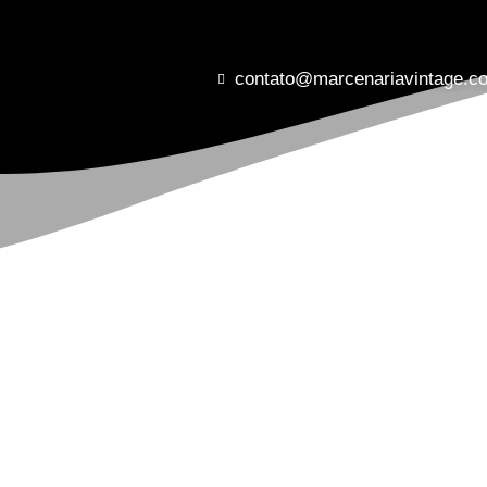
contato@marcenariavintage.c