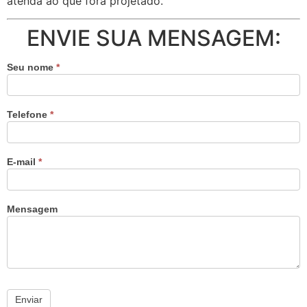
atenda ao que fora projetado.
ENVIE SUA MENSAGEM:
Seu nome
*
Telefone
*
E-mail
*
Mensagem
Enviar