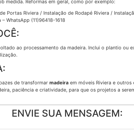
ob medida. Reformas em geral, como por exemplo:
 de Portas Riviera / Instalação de Rodapé Riviera / Instalaç
a – WhatsApp (11)96418-1618
OCÊ:
 voltado ao processamento da madeira. Inclui o plantio ou 
lização.
:
pazes de transformar
madeira
em móveis Riviera e outros 
eira, paciência e criatividade, para que os projetos a se
ENVIE SUA MENSAGEM: