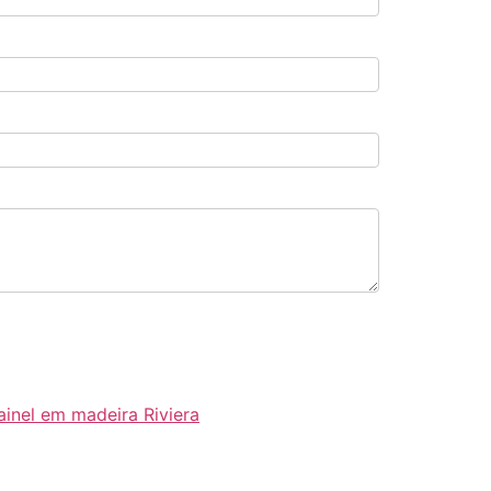
ainel em madeira Riviera
com este conceito que