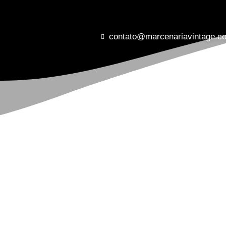
contato@marcenariavintage.c