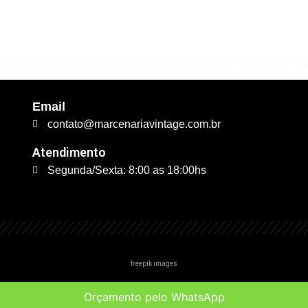
trabalhamos."
Email
contato@marcenariavintage.com.br
Atendimento
Segunda/Sexta: 8:00 as 18:00hs
freepik images
Zona Sul
Zona Les
Orçamento pelo WhatsApp