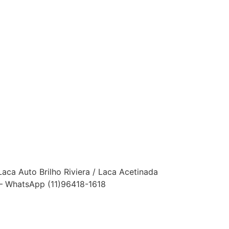
Laca Auto Brilho Riviera / Laca Acetinada
ra – WhatsApp (11)96418-1618