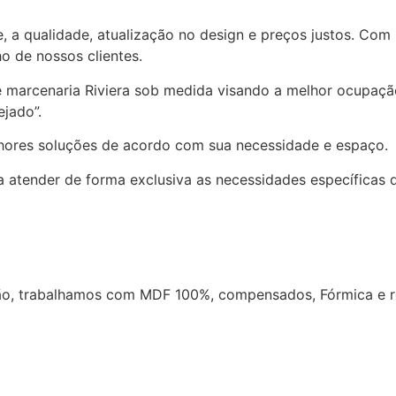
e, a qualidade, atualização no design e preços justos. Com
o de nossos clientes.
e marcenaria Riviera sob medida visando a melhor ocupaçã
jado”.
lhores soluções de acordo com sua necessidade e espaço.
 atender de forma exclusiva as necessidades específicas d
o, trabalhamos com MDF 100%, compensados, Fórmica e re