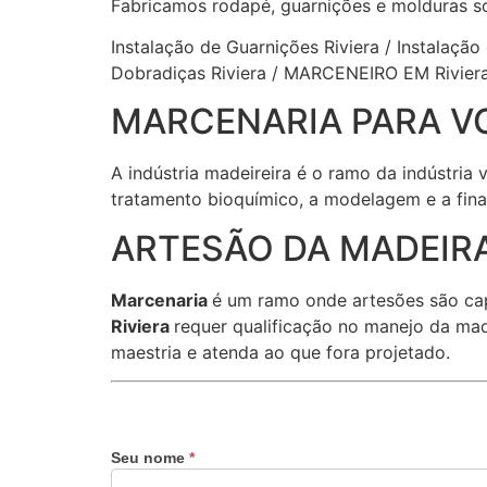
Fabricamos rodapé, guarnições e molduras s
Instalação de Guarnições Riviera / Instalação
Dobradiças Riviera / MARCENEIRO EM Rivier
MARCENARIA PARA V
A indústria madeireira é o ramo da indústria
tratamento bioquímico, a modelagem e a fina
ARTESÃO DA MADEIRA
Marcenaria
é um ramo onde artesões são ca
Riviera
requer qualificação no manejo da mad
maestria e atenda ao que fora projetado.
Seu nome
*