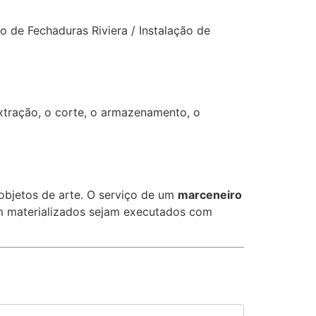
ão de Fechaduras Riviera / Instalação de
extração, o corte, o armazenamento, o
objetos de arte. O serviço de um
marceneiro
rem materializados sejam executados com