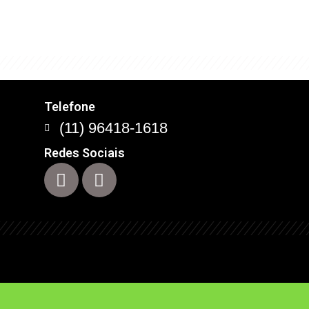
Telefone
(11) 96418-1618
Redes Sociais
te
Alto Tiete