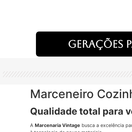
Gerações p
Marceneiro Cozinh
Qualidade total para v
A
Marcenaria Vintage
busca a excelência par