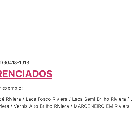
1)96418-1618
RENCIADOS
r exemplo:
ê Riviera / Laca Fosco Riviera / Laca Semi Brilho Riviera / 
Riviera / Verniz Alto Brilho Riviera / MARCENEIRO EM Rivie