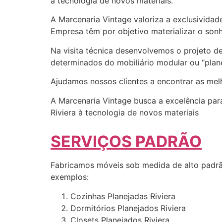
à tecnologia de novos materiais.
A Marcenaria Vintage valoriza a exclusividad
Empresa têm por objetivo materializar o sonh
Na visita técnica desenvolvemos o projeto d
determinados do mobiliário modular ou “plane
Ajudamos nossos clientes a encontrar as me
A Marcenaria Vintage busca a excelência para
Riviera à tecnologia de novos materiais
SERVIÇOS PADRÃO
Fabricamos móveis sob medida de alto padrã
exemplos:
Cozinhas Planejadas Riviera
Dormitórios Planejados Riviera
Closets Planejados Riviera