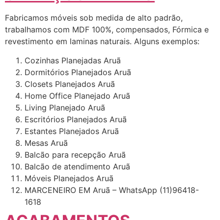
Fabricamos móveis sob medida de alto padrão,
trabalhamos com MDF 100%, compensados, Fórmica e
revestimento em laminas naturais. Alguns exemplos:
Cozinhas Planejadas Aruã
Dormitórios Planejados Aruã
Closets Planejados Aruã
Home Office Planejado Aruã
Living Planejado Aruã
Escritórios Planejados Aruã
Estantes Planejados Aruã
Mesas Aruã
Balcão para recepção Aruã
Balcão de atendimento Aruã
Móveis Planejados Aruã
MARCENEIRO EM Aruã – WhatsApp (11)96418-
1618