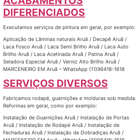
ACABAMENTOS
DIFERENCIADOS
Executamos serviços de pintura em geral, por exemplo:
Aplicação de Lâminas naturais Aruã / Decapê Aruã /
Laca Fosco Aruã / Laca Semi Brilho Aruã / Laca Auto
Brilho Aruã / Laca Acetinada Aruã / Patina Aruã /
Seladora Especial Aruã / Verniz Alto Brilho Aruã /
MARCENEIRO EM Aruã – WhatsApp (11)96418-1618
SERVIÇOS DIVERSOS
Fabricamos rodapé, guarnições e molduras sob medida.
Reformas em geral, como por exemplo:
Instalação de Guarnições Aruã / Instalação de Portas
Aruã / Instalação de Rodapé Aruã / Instalação de
Fechaduras Aruã / Instalação de Dobradiças Aruã /
MARCENEIRO EM Aruã – WhatsApp (11)96418-1618