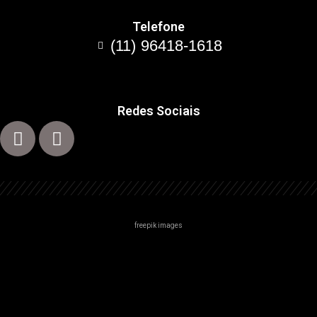
Telefone
(11) 96418-1618
Redes Sociais
freepik images
Centro
Zona Norte
Zona Sul