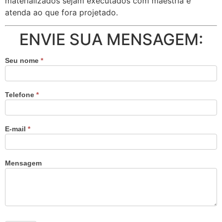
materializados sejam executados com maestria e
atenda ao que fora projetado.
ENVIE SUA MENSAGEM:
Seu nome
*
Telefone
*
E-mail
*
Mensagem