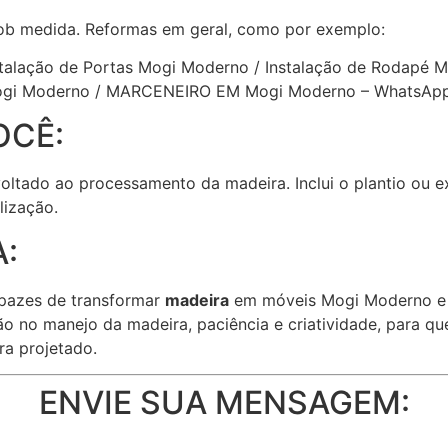
ob medida. Reformas em geral, como por exemplo:
stalação de Portas Mogi Moderno / Instalação de Rodapé M
Mogi Moderno / MARCENEIRO EM Mogi Moderno – WhatsApp
OCÊ:
 voltado ao processamento da madeira. Inclui o plantio ou 
lização.
:
pazes de transformar
madeira
em móveis Mogi Moderno e o
ão no manejo da madeira, paciência e criatividade, para q
ra projetado.
ENVIE SUA MENSAGEM: