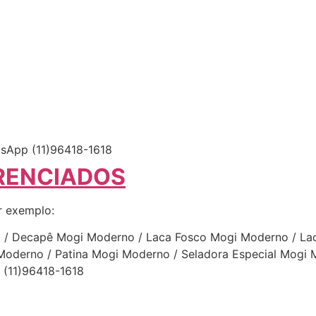
App (11)96418-1618
RENCIADOS
r exemplo:
o / Decapê Mogi Moderno / Laca Fosco Mogi Moderno / Lac
Moderno / Patina Mogi Moderno / Seladora Especial Mogi M
(11)96418-1618