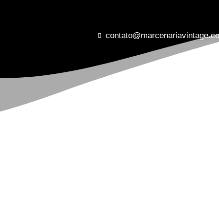
contato@marcenariavintage.c