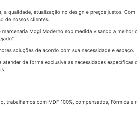
e, a qualidade, atualização no design e preços justos. Com
o de nossos clientes.
de marcenaria Mogi Moderno sob medida visando a melhor o
jado”.
lhores soluções de acordo com sua necessidade e espaço.
 atender de forma exclusiva as necessidades específicas d
is
o, trabalhamos com MDF 100%, compensados, Fórmica e re