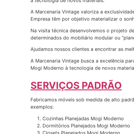
à tecnologia de novos materiais.
A Marcenaria Vintage valoriza a exclusividad
Empresa têm por objetivo materializar o sonh
Na visita técnica desenvolvemos o projeto 
determinados do mobiliário modular ou “plane
Ajudamos nossos clientes a encontrar as me
A Marcenaria Vintage busca a excelência para
Mogi Moderno à tecnologia de novos materia
SERVIÇOS PADRÃO
Fabricamos móveis sob medida de alto padrã
exemplos:
Cozinhas Planejadas Mogi Moderno
Dormitórios Planejados Mogi Moderno
Closets Planejados Mogi Moderno