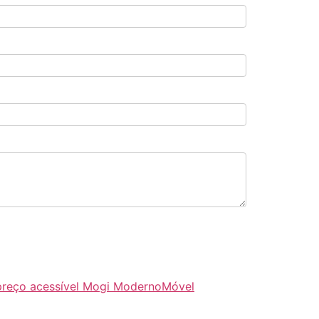
preço acessível Mogi Moderno
Móvel