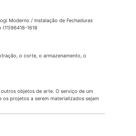
ogi Moderno / Instalação de Fechaduras
 (11)96418-1618
extração, o corte, o armazenamento, o
utros objetos de arte. O serviço de um
ue os projetos a serem materializados sejam