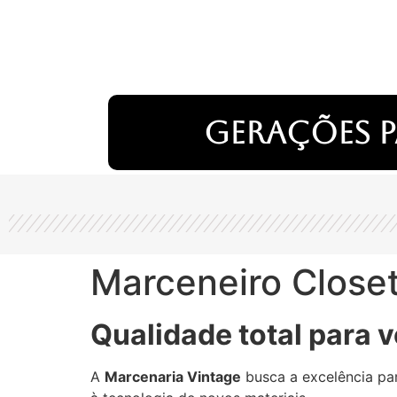
Gerações p
Marceneiro Close
Qualidade total para v
A
Marcenaria Vintage
busca a excelência par