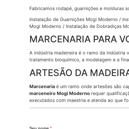
Fabricamos rodapé, guarnições e molduras s
Instalação de Guarnições Mogi Moderno / In
Mogi Moderno / Instalação de Dobradiças 
MARCENARIA PARA V
A indústria madeireira é o ramo da indústria
tratamento bioquímico, a modelagem e a fina
ARTESÃO DA MADEIRA
Marcenaria
é um ramo onde artesões são ca
marceneiro Mogi Moderno
requer qualificaç
executados com maestria e atenda ao que fo
Seu nome
*