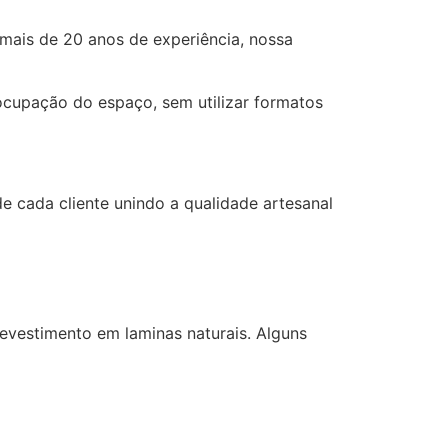
 mais de 20 anos de experiência, nossa
cupação do espaço, sem utilizar formatos
e cada cliente unindo a qualidade artesanal
vestimento em laminas naturais. Alguns