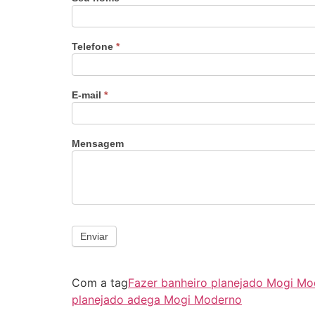
Telefone
*
E-mail
*
Mensagem
Enviar
Com a tag
Fazer banheiro planejado Mogi M
planejado adega Mogi Moderno