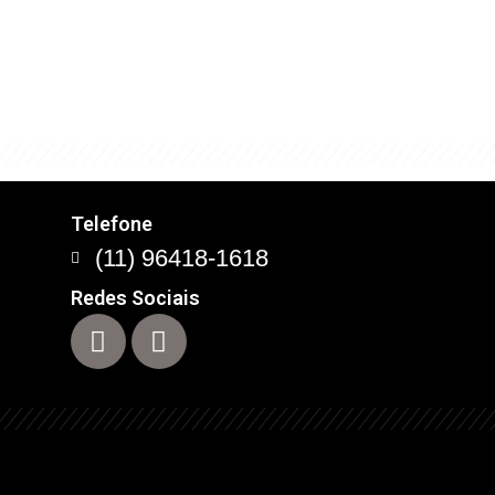
com este conceito que
Telefone
(11) 96418-1618
Redes Sociais