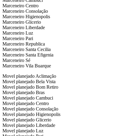
Marceneiro Cambuci
Marceneiro Centro
Marceneiro Consolação
Marceneiro Higienopolis
Marceneiro Glicerio
Marceneiro Liberdade
Marceneiro Luz
Marceneiro Pari
Marceneiro Republica
Marceneiro Santa Cecilia
Marceneiro Santa Efigenia
Marceneiro Sé
Marceneiro Vila Buarque
Movel planejado Aclimação
Movel planejado Bela Vista
Movel planejado Bom Retiro
Movel planejado Bras
Movel planejado Cambuci
Movel planejado Centro
Movel planejado Consolação
Movel planejado Higienopolis
Movel planejado Glicerio
Movel planejado Liberdade
Movel planejado Luz