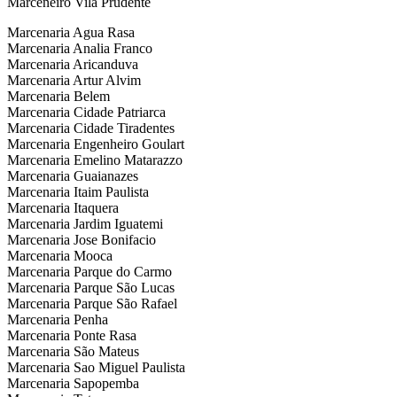
Marceneiro Vila Prudente
Marcenaria Agua Rasa
Marcenaria Analia Franco
Marcenaria Aricanduva
Marcenaria Artur Alvim
Marcenaria Belem
Marcenaria Cidade Patriarca
Marcenaria Cidade Tiradentes
Marcenaria Engenheiro Goulart
Marcenaria Emelino Matarazzo
Marcenaria Guaianazes
Marcenaria Itaim Paulista
Marcenaria Itaquera
Marcenaria Jardim Iguatemi
Marcenaria Jose Bonifacio
Marcenaria Mooca
Marcenaria Parque do Carmo
Marcenaria Parque São Lucas
Marcenaria Parque São Rafael
Marcenaria Penha
Marcenaria Ponte Rasa
Marcenaria São Mateus
Marcenaria Sao Miguel Paulista
Marcenaria Sapopemba