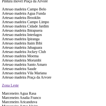
Pintura movel Praça da Arvore
Artesao madeira Campo Belo
Artesao madeira Agua Funda
Artesao madeira Brooklin
Artesao madeira Campo Limpo
Artesao madeira Cidade Jardim
Artesao madeira Ibirapuera
Artesao madeira Interlagos
Artesao madeira Ipiranga
Artesao madeira Itaim Bibi
Artesao madeira Jabaguara
Artesao madeira Jockey Club
Artesao madeira Moema
Artesao madeira Morumbi
Artesao madeira Santo Amaro
Artesao madeira Saude
Artesao madeira Vila Mariana
Artesao madeira Praça da Arvore
Zona Leste
Marceneiro Agua Rasa
Marceneiro Analia Franco
Marceneiro Aricanduva