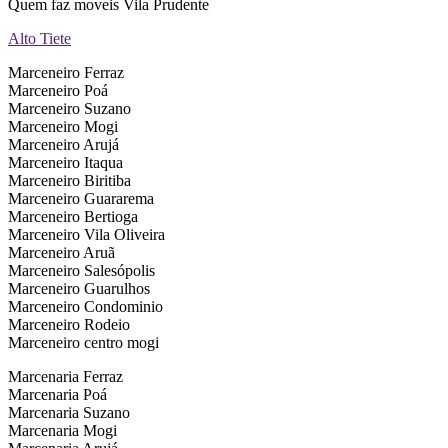
Quem faz moveis Vila Prudente
Alto Tiete
Marceneiro Ferraz
Marceneiro Poá
Marceneiro Suzano
Marceneiro Mogi
Marceneiro Arujá
Marceneiro Itaqua
Marceneiro Biritiba
Marceneiro Guararema
Marceneiro Bertioga
Marceneiro Vila Oliveira
Marceneiro Aruã
Marceneiro Salesópolis
Marceneiro Guarulhos
Marceneiro Condominio
Marceneiro Rodeio
Marceneiro centro mogi
Marcenaria Ferraz
Marcenaria Poá
Marcenaria Suzano
Marcenaria Mogi