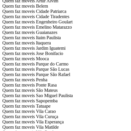
Quem faz moveis Artur Alvim
Quem faz moveis Belem
Quem faz moveis Cidade Patriarca
Quem faz moveis Cidade Tiradentes
Quem faz moveis Engenheiro Goulart
Quem faz moveis Emelino Matarazzo
Quem faz moveis Guaianazes
Quem faz moveis Itaim Paulista
Quem faz moveis Itaquera
Quem faz moveis Jardim Iguatemi
Quem faz moveis Jose Bonifacio
Quem faz moveis Mooca
Quem faz moveis Parque do Carmo
Quem faz moveis Parque São Lucas
Quem faz moveis Parque São Rafael
Quem faz moveis Penha
Quem faz moveis Ponte Rasa
Quem faz moveis São Mateus
Quem faz moveis Sao Miguel Paulista
Quem faz moveis Sapopemba
Quem faz moveis Tatuape
Quem faz moveis Vila Carao
Quem faz moveis Vila Curuça
Quem faz moveis Vila Esperança
Quem faz moveis Vila Matilde