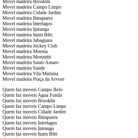
Movel madeira Brooklin
Movel madeira Campo Limpo
Movel madeira Cidade Jardim
Movel madeira Ibirapuera
Movel madeira Interlagos
Movel madeira Ipiranga
Movel madeira Itaim Bibi
Movel madeira Jabaguara
Movel madeira Jockey Club
Movel madeira Moema
Movel madeira Morumbi
Movel madeira Santo Amaro
Movel madeira Saude
Movel madeira Vila Mariana
Movel madeira Praça da Arvore
Quem faz moveis Campo Belo
Quem faz moveis Agua Funda
Quem faz moveis Brooklin
Quem faz moveis Campo Limpo
Quem faz moveis Cidade Jardim
Quem faz moveis Ibirapuera
Quem faz moveis Interlagos
Quem faz moveis Ipiranga
Quem faz moveis Itaim Bibi