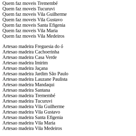
Quem faz moveis Tremembé
Quem faz moveis Tucuruvi
Quem faz moveis Vila Guilherme
Quem faz moveis Vila Gustavo
Quem faz moveis Santa Efigenia
Quem faz moveis Vila Maria
Quem faz moveis Vila Medeiros
Artesao madeira Freguesia do ó
Artesao madeira Cachoerinha
Artesao madeira Casa Verde
Artesao madeira Imirim
Artesao madeira Jaçana
Artesao madeira Jardim São Paulo
Artesao madeira Lauzane Paulista
Artesao madeira Mandaqui
Artesao madeira Santana
Artesao madeira Tremembé
Artesao madeira Tucuruvi
Artesao madeira Vila Guilherme
Artesao madeira Vila Gustavo
Artesao madeira Santa Efigenia
Artesao madeira Vila Maria
Artesao madeira Vila Medeiros