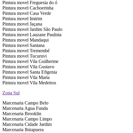
Pintura movel Freguesia do ó
Pintura movel Cachoerinha
Pintura movel Casa Verde
Pintura movel Imirim
Pintura movel Jaçana
Pintura movel Jardim São Paulo
Pintura movel Lauzane Paulista
Pintura movel Mandaqui
Pintura movel Santana
Pintura movel Tremembé
Pintura movel Tucuruvi
Pintura movel Vila Guilherme
Pintura movel Vila Gustavo
Pintura movel Santa Efigenia
Pintura movel Vila Maria
Pintura movel Vila Medeiros
Zona Sul
Marcenaria Campo Belo
Marcenaria Agua Funda
Marcenaria Brooklin
Marcenaria Campo Limpo
Marcenaria Cidade Jardim
Marcenaria Ibirapuera