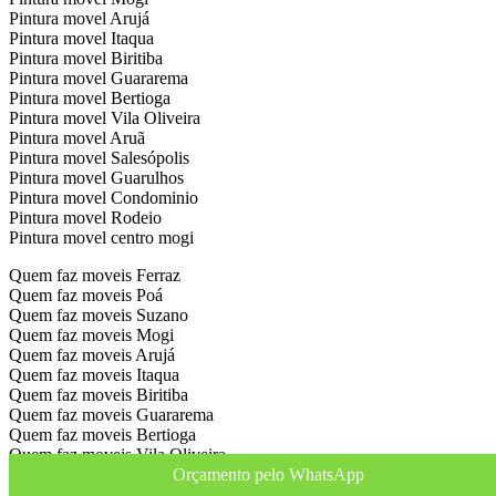
Pintura movel Arujá
Pintura movel Itaqua
Pintura movel Biritiba
Pintura movel Guararema
Pintura movel Bertioga
Pintura movel Vila Oliveira
Pintura movel Aruã
Pintura movel Salesópolis
Pintura movel Guarulhos
Pintura movel Condominio
Pintura movel Rodeio
Pintura movel centro mogi
Quem faz moveis Ferraz
Quem faz moveis Poá
Quem faz moveis Suzano
Quem faz moveis Mogi
Quem faz moveis Arujá
Quem faz moveis Itaqua
Quem faz moveis Biritiba
Quem faz moveis Guararema
Quem faz moveis Bertioga
Quem faz moveis Vila Oliveira
Orçamento pelo WhatsApp
Quem faz moveis Aruã
Quem faz moveis Salesópolis