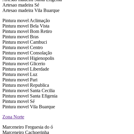
Artesao madeira Sé
Artesao madeira Vila Buarque
Pintura movel Aclimação
Pintura movel Bela Vista
Pintura movel Bom Retiro
Pintura movel Bras
Pintura movel Cambuci
Pintura movel Centro
Pintura movel Consolação
Pintura movel Higienopolis
Pintura movel Glicerio
Pintura movel Liberdade
Pintura movel Luz
Pintura movel Pari
Pintura movel Republica
Pintura movel Santa Cecilia
Pintura movel Santa Efigenia
Pintura movel Sé
Pintura movel Vila Buarque
Zona Norte
Marceneiro Freguesia do ó
Marceneiro Cachoerinha