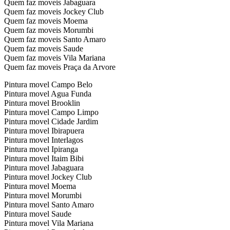
Quem faz moveis Jabaguara
Quem faz moveis Jockey Club
Quem faz moveis Moema
Quem faz moveis Morumbi
Quem faz moveis Santo Amaro
Quem faz moveis Saude
Quem faz moveis Vila Mariana
Quem faz moveis Praça da Arvore
Pintura movel Campo Belo
Pintura movel Agua Funda
Pintura movel Brooklin
Pintura movel Campo Limpo
Pintura movel Cidade Jardim
Pintura movel Ibirapuera
Pintura movel Interlagos
Pintura movel Ipiranga
Pintura movel Itaim Bibi
Pintura movel Jabaguara
Pintura movel Jockey Club
Pintura movel Moema
Pintura movel Morumbi
Pintura movel Santo Amaro
Pintura movel Saude
Pintura movel Vila Mariana