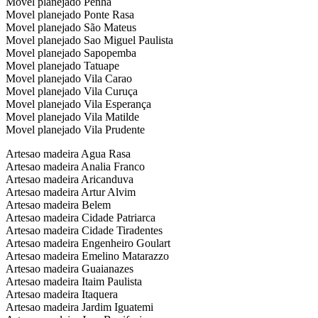
Movel planejado Penha
Movel planejado Ponte Rasa
Movel planejado São Mateus
Movel planejado Sao Miguel Paulista
Movel planejado Sapopemba
Movel planejado Tatuape
Movel planejado Vila Carao
Movel planejado Vila Curuça
Movel planejado Vila Esperança
Movel planejado Vila Matilde
Movel planejado Vila Prudente
Artesao madeira Agua Rasa
Artesao madeira Analia Franco
Artesao madeira Aricanduva
Artesao madeira Artur Alvim
Artesao madeira Belem
Artesao madeira Cidade Patriarca
Artesao madeira Cidade Tiradentes
Artesao madeira Engenheiro Goulart
Artesao madeira Emelino Matarazzo
Artesao madeira Guaianazes
Artesao madeira Itaim Paulista
Artesao madeira Itaquera
Artesao madeira Jardim Iguatemi