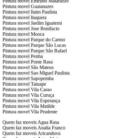
Pintura movel Emelino Matarazzo
Pintura movel Guaianazes
Pintura movel Itaim Paulista
Pintura movel Itaquera
Pintura movel Jardim Iguatemi
Pintura movel Jose Bonifacio
Pintura movel Mooca
Pintura movel Parque do Carmo
Pintura movel Parque São Lucas
Pintura movel Parque São Rafael
Pintura movel Penha
Pintura movel Ponte Rasa
Pintura movel São Mateus
Pintura movel Sao Miguel Paulista
Pintura movel Sapopemba
Pintura movel Tatuape
Pintura movel Vila Carao
Pintura movel Vila Curuça
Pintura movel Vila Esperança
Pintura movel Vila Matilde
Pintura movel Vila Prudente
Quem faz moveis Agua Rasa
Quem faz moveis Analia Franco
Quem faz moveis Aricanduva