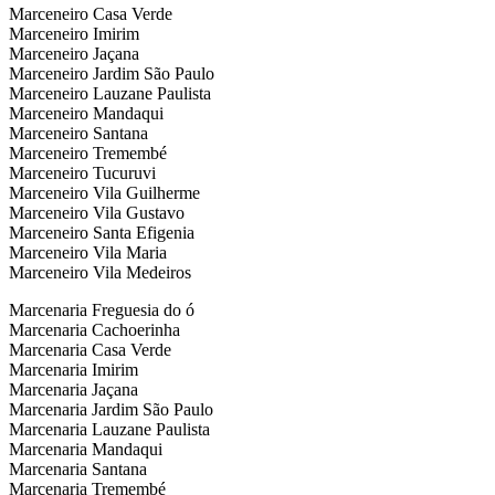
Marceneiro Casa Verde
Marceneiro Imirim
Marceneiro Jaçana
Marceneiro Jardim São Paulo
Marceneiro Lauzane Paulista
Marceneiro Mandaqui
Marceneiro Santana
Marceneiro Tremembé
Marceneiro Tucuruvi
Marceneiro Vila Guilherme
Marceneiro Vila Gustavo
Marceneiro Santa Efigenia
Marceneiro Vila Maria
Marceneiro Vila Medeiros
Marcenaria Freguesia do ó
Marcenaria Cachoerinha
Marcenaria Casa Verde
Marcenaria Imirim
Marcenaria Jaçana
Marcenaria Jardim São Paulo
Marcenaria Lauzane Paulista
Marcenaria Mandaqui
Marcenaria Santana
Marcenaria Tremembé