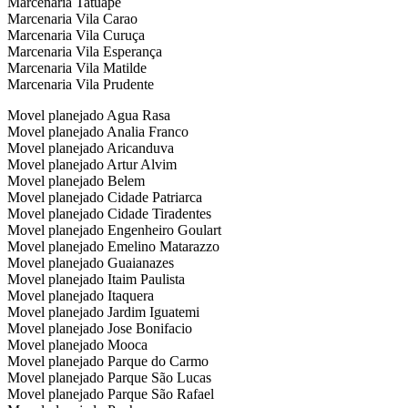
Marcenaria Tatuape
Marcenaria Vila Carao
Marcenaria Vila Curuça
Marcenaria Vila Esperança
Marcenaria Vila Matilde
Marcenaria Vila Prudente
Movel planejado Agua Rasa
Movel planejado Analia Franco
Movel planejado Aricanduva
Movel planejado Artur Alvim
Movel planejado Belem
Movel planejado Cidade Patriarca
Movel planejado Cidade Tiradentes
Movel planejado Engenheiro Goulart
Movel planejado Emelino Matarazzo
Movel planejado Guaianazes
Movel planejado Itaim Paulista
Movel planejado Itaquera
Movel planejado Jardim Iguatemi
Movel planejado Jose Bonifacio
Movel planejado Mooca
Movel planejado Parque do Carmo
Movel planejado Parque São Lucas
Movel planejado Parque São Rafael