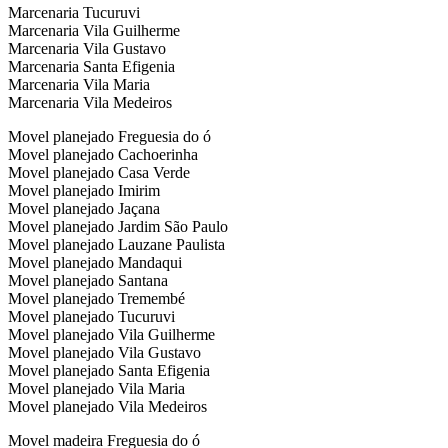
Marcenaria Tucuruvi
Marcenaria Vila Guilherme
Marcenaria Vila Gustavo
Marcenaria Santa Efigenia
Marcenaria Vila Maria
Marcenaria Vila Medeiros
Movel planejado Freguesia do ó
Movel planejado Cachoerinha
Movel planejado Casa Verde
Movel planejado Imirim
Movel planejado Jaçana
Movel planejado Jardim São Paulo
Movel planejado Lauzane Paulista
Movel planejado Mandaqui
Movel planejado Santana
Movel planejado Tremembé
Movel planejado Tucuruvi
Movel planejado Vila Guilherme
Movel planejado Vila Gustavo
Movel planejado Santa Efigenia
Movel planejado Vila Maria
Movel planejado Vila Medeiros
Movel madeira Freguesia do ó