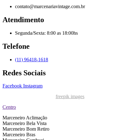
contato@marcenariavintage.com.br
Atendimento
Segunda/Sexta: 8:00 as 18:00hs
Telefone
(11) 96418-1618
Redes Sociais
Facebook
Instagram
freepik images
Centro
Marceneiro Aclimação
Marceneiro Bela Vista
Marceneiro Bom Retiro
Marceneiro Bras