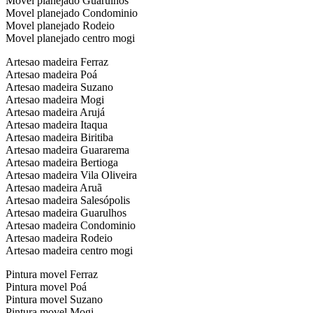
Movel planejado Guarulhos
Movel planejado Condominio
Movel planejado Rodeio
Movel planejado centro mogi
Artesao madeira Ferraz
Artesao madeira Poá
Artesao madeira Suzano
Artesao madeira Mogi
Artesao madeira Arujá
Artesao madeira Itaqua
Artesao madeira Biritiba
Artesao madeira Guararema
Artesao madeira Bertioga
Artesao madeira Vila Oliveira
Artesao madeira Aruã
Artesao madeira Salesópolis
Artesao madeira Guarulhos
Artesao madeira Condominio
Artesao madeira Rodeio
Artesao madeira centro mogi
Pintura movel Ferraz
Pintura movel Poá
Pintura movel Suzano
Pintura movel Mogi