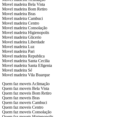
Movel madeira Bela Vista
Movel madeira Bom Retiro
Movel madeira Bras
Movel madeira Cambuci
Movel madeira Centro
Movel madeira Consolação
Movel madeira Higienopolis
Movel madeira Glicerio
Movel madeira Liberdade
Movel madeira Luz
Movel madeira Pari
Movel madeira Republica
Movel madeira Santa Cecilia
Movel madeira Santa Efigenia
Movel madeira Sé
Movel madeira Vila Buarque
Quem faz moveis Aclimação
Quem faz moveis Bela Vista
Quem faz moveis Bom Retiro
Quem faz moveis Bras
Quem faz moveis Cambuci
Quem faz moveis Centro
Quem faz moveis Consolação
Quem faz moveis Higienopolis