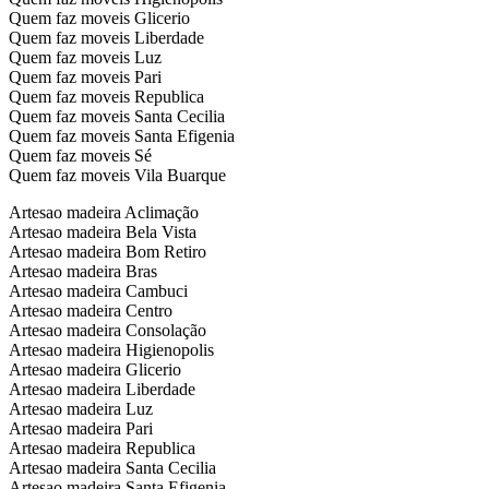
Quem faz moveis Glicerio
Quem faz moveis Liberdade
Quem faz moveis Luz
Quem faz moveis Pari
Quem faz moveis Republica
Quem faz moveis Santa Cecilia
Quem faz moveis Santa Efigenia
Quem faz moveis Sé
Quem faz moveis Vila Buarque
Artesao madeira Aclimação
Artesao madeira Bela Vista
Artesao madeira Bom Retiro
Artesao madeira Bras
Artesao madeira Cambuci
Artesao madeira Centro
Artesao madeira Consolação
Artesao madeira Higienopolis
Artesao madeira Glicerio
Artesao madeira Liberdade
Artesao madeira Luz
Artesao madeira Pari
Artesao madeira Republica
Artesao madeira Santa Cecilia
Artesao madeira Santa Efigenia