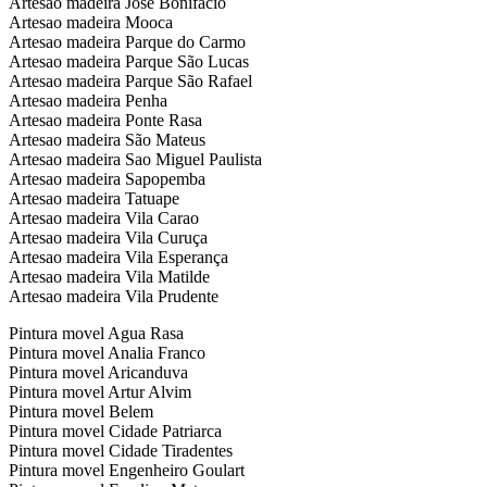
Artesao madeira Jose Bonifacio
Artesao madeira Mooca
Artesao madeira Parque do Carmo
Artesao madeira Parque São Lucas
Artesao madeira Parque São Rafael
Artesao madeira Penha
Artesao madeira Ponte Rasa
Artesao madeira São Mateus
Artesao madeira Sao Miguel Paulista
Artesao madeira Sapopemba
Artesao madeira Tatuape
Artesao madeira Vila Carao
Artesao madeira Vila Curuça
Artesao madeira Vila Esperança
Artesao madeira Vila Matilde
Artesao madeira Vila Prudente
Pintura movel Agua Rasa
Pintura movel Analia Franco
Pintura movel Aricanduva
Pintura movel Artur Alvim
Pintura movel Belem
Pintura movel Cidade Patriarca
Pintura movel Cidade Tiradentes
Pintura movel Engenheiro Goulart