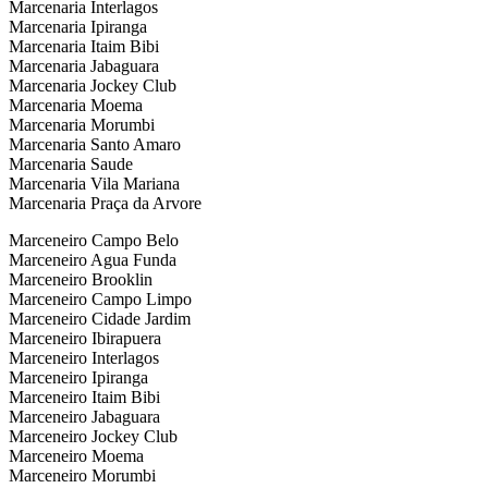
Marcenaria Interlagos
Marcenaria Ipiranga
Marcenaria Itaim Bibi
Marcenaria Jabaguara
Marcenaria Jockey Club
Marcenaria Moema
Marcenaria Morumbi
Marcenaria Santo Amaro
Marcenaria Saude
Marcenaria Vila Mariana
Marcenaria Praça da Arvore
Marceneiro Campo Belo
Marceneiro Agua Funda
Marceneiro Brooklin
Marceneiro Campo Limpo
Marceneiro Cidade Jardim
Marceneiro Ibirapuera
Marceneiro Interlagos
Marceneiro Ipiranga
Marceneiro Itaim Bibi
Marceneiro Jabaguara
Marceneiro Jockey Club
Marceneiro Moema
Marceneiro Morumbi