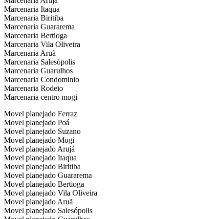
Marcenaria Arujá
Marcenaria Itaqua
Marcenaria Biritiba
Marcenaria Guararema
Marcenaria Bertioga
Marcenaria Vila Oliveira
Marcenaria Aruã
Marcenaria Salesópolis
Marcenaria Guarulhos
Marcenaria Condominio
Marcenaria Rodeio
Marcenaria centro mogi
Movel planejado Ferraz
Movel planejado Poá
Movel planejado Suzano
Movel planejado Mogi
Movel planejado Arujá
Movel planejado Itaqua
Movel planejado Biritiba
Movel planejado Guararema
Movel planejado Bertioga
Movel planejado Vila Oliveira
Movel planejado Aruã
Movel planejado Salesópolis