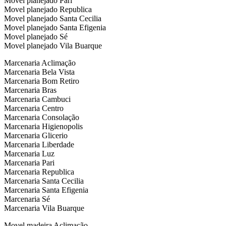
Movel planejado Pari
Movel planejado Republica
Movel planejado Santa Cecilia
Movel planejado Santa Efigenia
Movel planejado Sé
Movel planejado Vila Buarque
Marcenaria Aclimação
Marcenaria Bela Vista
Marcenaria Bom Retiro
Marcenaria Bras
Marcenaria Cambuci
Marcenaria Centro
Marcenaria Consolação
Marcenaria Higienopolis
Marcenaria Glicerio
Marcenaria Liberdade
Marcenaria Luz
Marcenaria Pari
Marcenaria Republica
Marcenaria Santa Cecilia
Marcenaria Santa Efigenia
Marcenaria Sé
Marcenaria Vila Buarque
Movel madeira Aclimação