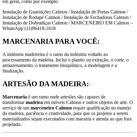
em geral, como por exemplo:
Instalação de Guarnições Calmon / Instalação de Portas Calmon /
Instalação de Rodapé Calmon / Instalação de Fechaduras Calmon /
Instalação de Dobradiças Calmon / MARCENEIRO EM Calmon –
WhatsApp (11)96418-1618
MARCENARIA PARA VOCÊ:
A indústria madeireira é o ramo da indústria voltado ao
processamento da madeira. Inclui o plantio ou extração, o corte, o
armazenamento, o tratamento bioquímico, a modelagem e a
finalização.
ARTESÃO DA MADEIRA:
Marcenaria
é um ramo onde artesões são capazes de
transformar
madeira
em móveis Calmon e outros objetos de arte. O
serviço de um
marceneiro Calmon
requer qualificação no manejo
da madeira, paciência e criatividade, para que os projetos a serem
materializados sejam executados com maestria e atenda ao que fora
projetado.