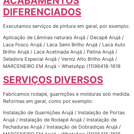
ACABAMENTOS
DIFERENCIADOS
Executamos serviços de pintura em geral, por exemplo:
Aplicação de Lâminas naturais Arujá / Decapê Arujá /
Laca Fosco Arujá / Laca Semi Brilho Arujá / Laca Auto
Brilho Arujá / Laca Acetinada Arujá / Patina Arujá /
Seladora Especial Arujá / Verniz Alto Brilho Arujá /
MARCENEIRO EM Arujá – WhatsApp (11)96418-1618
SERVIÇOS DIVERSOS
Fabricamos rodapé, guarnições e molduras sob medida.
Reformas em geral, como por exemplo:
Instalação de Guarnições Arujá / Instalação de Portas
Arujá / Instalação de Rodapé Arujá / Instalação de
Fechaduras Arujá / Instalação de Dobradiças Arujá /
MARCENEIRO EM Arujá – WhatsApp (11)96418-1618