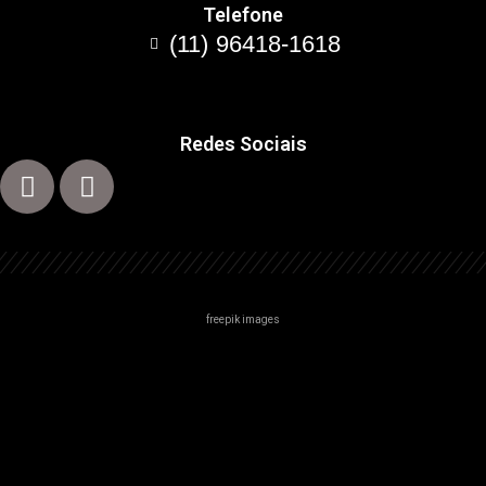
Telefone
(11) 96418-1618
Redes Sociais
freepik images
Centro
Zona Norte
Zona Sul