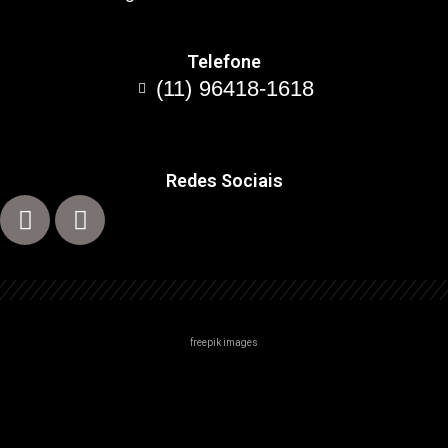
Telefone
(11) 96418-1618
Redes Sociais
freepik images
Centro
Zona Norte