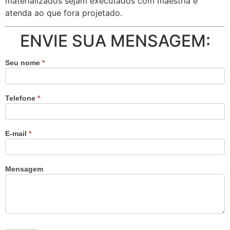
materializados sejam executados com maestria e
atenda ao que fora projetado.
ENVIE SUA MENSAGEM:
Seu nome
*
Telefone
*
E-mail
*
Mensagem