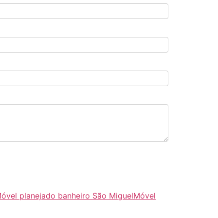
óvel planejado banheiro São Miguel
Móvel