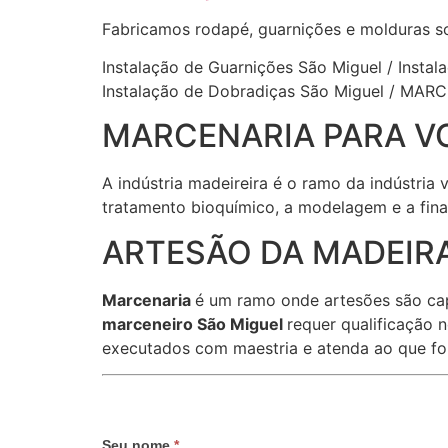
Fabricamos rodapé, guarnições e molduras s
Instalação de Guarnições São Miguel / Instal
Instalação de Dobradiças São Miguel / MAR
MARCENARIA PARA V
A indústria madeireira é o ramo da indústria
tratamento bioquímico, a modelagem e a fina
ARTESÃO DA MADEIRA
Marcenaria
é um ramo onde artesões são ca
marceneiro São Miguel
requer qualificação 
executados com maestria e atenda ao que fo
Seu nome
*