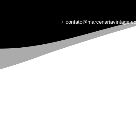
contato@marcenariavintage.c