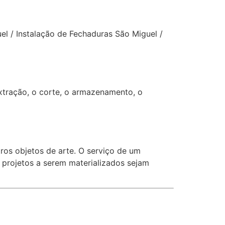
el / Instalação de Fechaduras São Miguel /
extração, o corte, o armazenamento, o
os objetos de arte. O serviço de um
s projetos a serem materializados sejam