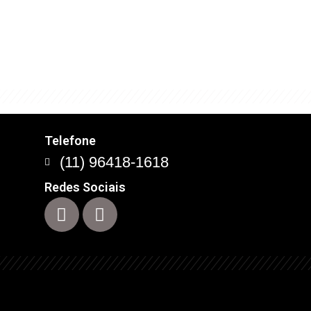
com este conceito que
Telefone
(11) 96418-1618
Redes Sociais