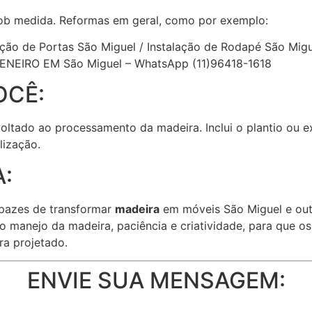
ob medida. Reformas em geral, como por exemplo:
ação de Portas São Miguel / Instalação de Rodapé São Migu
CENEIRO EM São Miguel – WhatsApp (11)96418-1618
OCÊ:
 voltado ao processamento da madeira. Inclui o plantio ou 
lização.
:
pazes de transformar
madeira
em móveis São Miguel e outr
no manejo da madeira, paciência e criatividade, para que o
ra projetado.
ENVIE SUA MENSAGEM: