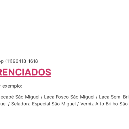
p (11)96418-1618
RENCIADOS
r exemplo:
Decapê São Miguel / Laca Fosco São Miguel / Laca Semi Bri
guel / Seladora Especial São Miguel / Verniz Alto Brilho 