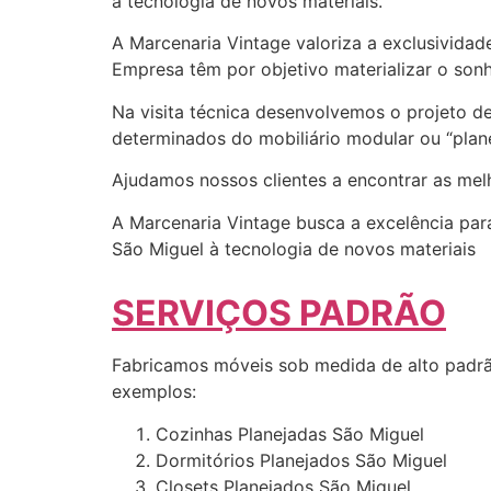
à tecnologia de novos materiais.
A Marcenaria Vintage valoriza a exclusividad
Empresa têm por objetivo materializar o sonh
Na visita técnica desenvolvemos o projeto d
determinados do mobiliário modular ou “plane
Ajudamos nossos clientes a encontrar as me
A Marcenaria Vintage busca a excelência para
São Miguel à tecnologia de novos materiais
SERVIÇOS PADRÃO
Fabricamos móveis sob medida de alto padrã
exemplos:
Cozinhas Planejadas São Miguel
Dormitórios Planejados São Miguel
Closets Planejados São Miguel