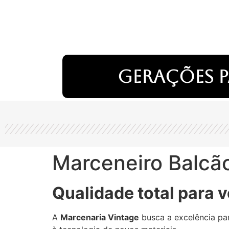
Gerações p
Marceneiro Balcão
Qualidade total para v
A
Marcenaria Vintage
busca a excelência par