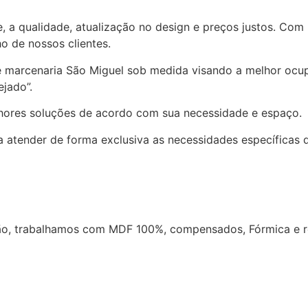
e, a qualidade, atualização no design e preços justos. Com
o de nossos clientes.
e marcenaria São Miguel sob medida visando a melhor ocup
jado”.
lhores soluções de acordo com sua necessidade e espaço.
 atender de forma exclusiva as necessidades específicas d
o, trabalhamos com MDF 100%, compensados, Fórmica e re