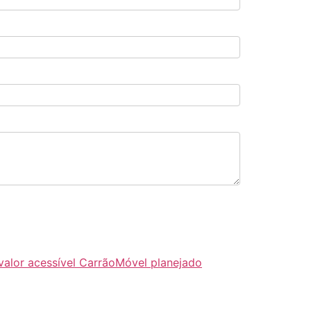
valor acessível Carrão
Móvel planejado