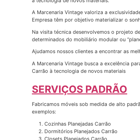
à tecnologia de novos materiais.
A Marcenaria Vintage valoriza a exclusividad
Empresa têm por objetivo materializar o sonh
Na visita técnica desenvolvemos o projeto d
determinados do mobiliário modular ou “plane
Ajudamos nossos clientes a encontrar as me
A Marcenaria Vintage busca a excelência para
Carrão à tecnologia de novos materiais
SERVIÇOS PADRÃO
Fabricamos móveis sob medida de alto padrã
exemplos:
Cozinhas Planejadas Carrão
Dormitórios Planejados Carrão
Closets Planejados Carrão