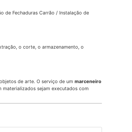
ão de Fechaduras Carrão / Instalação de
extração, o corte, o armazenamento, o
objetos de arte. O serviço de um
marceneiro
rem materializados sejam executados com