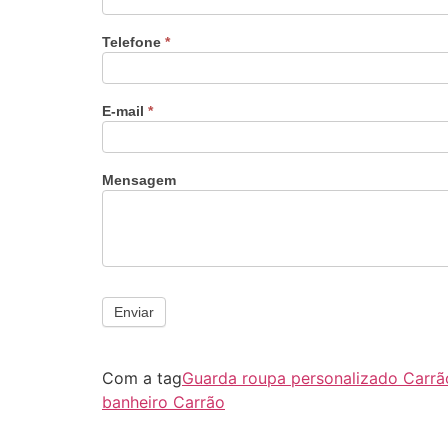
Telefone
*
E-mail
*
Mensagem
Enviar
Com a tag
Guarda roupa personalizado Carrã
banheiro Carrão