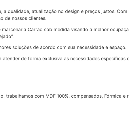
e, a qualidade, atualização no design e preços justos. Com
o de nossos clientes.
e marcenaria Carrão sob medida visando a melhor ocupação
jado”.
lhores soluções de acordo com sua necessidade e espaço.
 atender de forma exclusiva as necessidades específicas d
o, trabalhamos com MDF 100%, compensados, Fórmica e re