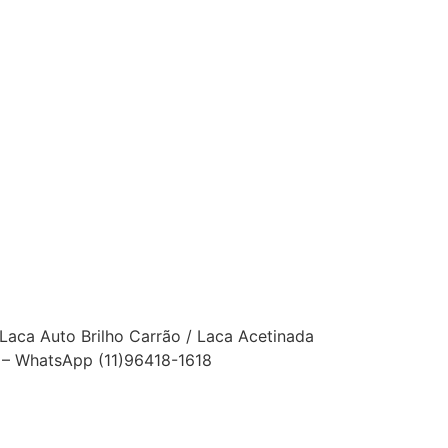
Laca Auto Brilho Carrão / Laca Acetinada
o – WhatsApp (11)96418-1618