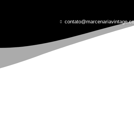
contato@marcenariavintage.c