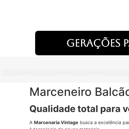
Gerações p
Marceneiro Balcão
Qualidade total para v
A
Marcenaria Vintage
busca a excelência par