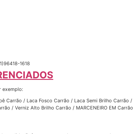
1)96418-1618
RENCIADOS
r exemplo:
ê Carrão / Laca Fosco Carrão / Laca Semi Brilho Carrão / 
Carrão / Verniz Alto Brilho Carrão / MARCENEIRO EM Carrã