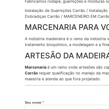
Fabricamos rodapé, guarnições e molduras s
Instalação de Guarnições Carrão / Instalação
Dobradiças Carrão / MARCENEIRO EM Carrão
MARCENARIA PARA V
A indústria madeireira é o ramo da indústria
tratamento bioquímico, a modelagem e a fina
ARTESÃO DA MADEIRA
Marcenaria
é um ramo onde artesões são ca
Carrão
requer qualificação no manejo da mad
maestria e atenda ao que fora projetado.
Seu nome
*