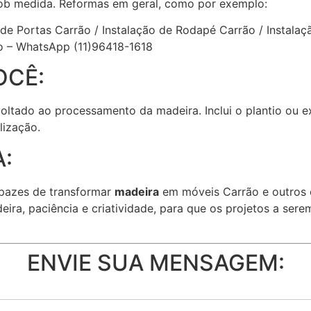
ob medida. Reformas em geral, como por exemplo:
 de Portas Carrão / Instalação de Rodapé Carrão / Instalaç
 – WhatsApp (11)96418-1618
OCÊ:
 voltado ao processamento da madeira. Inclui o plantio ou 
lização.
:
pazes de transformar
madeira
em móveis Carrão e outros 
eira, paciência e criatividade, para que os projetos a se
ENVIE SUA MENSAGEM: