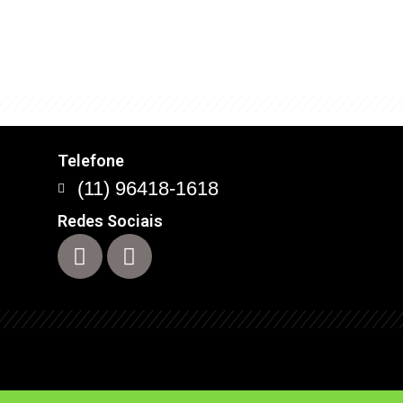
com este conceito que
Telefone
(11) 96418-1618
Redes Sociais