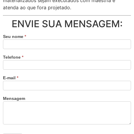
materializados sejam executados com maestria e
atenda ao que fora projetado.
ENVIE SUA MENSAGEM:
Seu nome
*
Telefone
*
E-mail
*
Mensagem