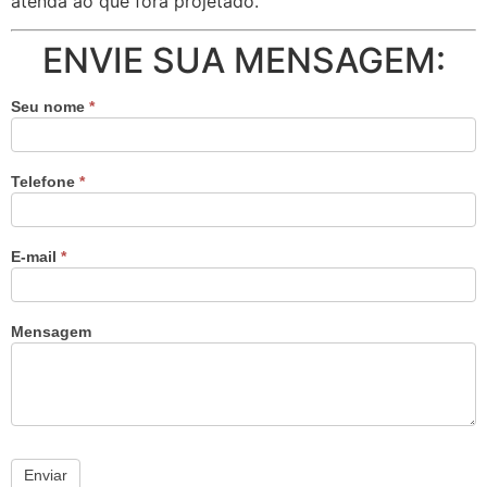
atenda ao que fora projetado.
ENVIE SUA MENSAGEM:
Seu nome
*
Telefone
*
E-mail
*
Mensagem
Enviar