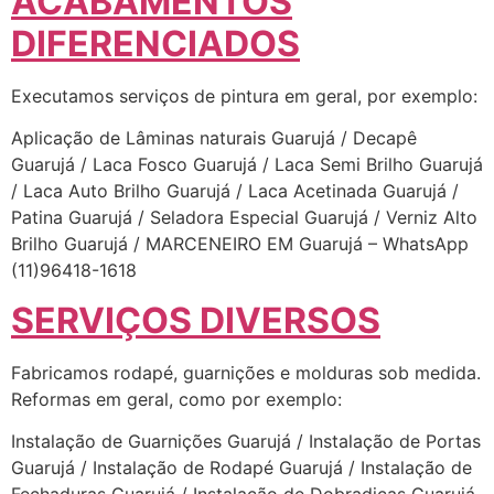
ACABAMENTOS
DIFERENCIADOS
Executamos serviços de pintura em geral, por exemplo:
Aplicação de Lâminas naturais Guarujá / Decapê
Guarujá / Laca Fosco Guarujá / Laca Semi Brilho Guarujá
/ Laca Auto Brilho Guarujá / Laca Acetinada Guarujá /
Patina Guarujá / Seladora Especial Guarujá / Verniz Alto
Brilho Guarujá / MARCENEIRO EM Guarujá – WhatsApp
(11)96418-1618
SERVIÇOS DIVERSOS
Fabricamos rodapé, guarnições e molduras sob medida.
Reformas em geral, como por exemplo:
Instalação de Guarnições Guarujá / Instalação de Portas
Guarujá / Instalação de Rodapé Guarujá / Instalação de
Fechaduras Guarujá / Instalação de Dobradiças Guarujá