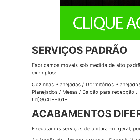
SERVIÇOS PADRÃO
Fabricamos móveis sob medida de alto padrã
exemplos:
Cozinhas Planejadas / Dormitórios Planejados 
Planejados / Mesas / Balcão para recepção
(11)96418-1618
ACABAMENTOS DIFE
Executamos serviços de pintura em geral, po