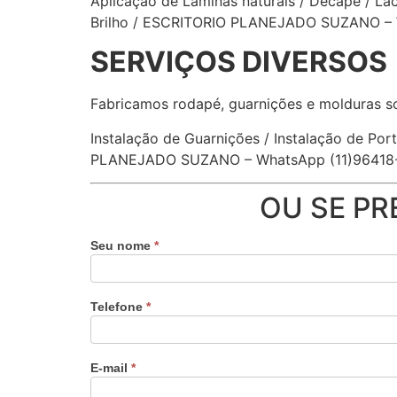
Aplicação de Lâminas naturais / Decapê / Laca
Brilho / ESCRITORIO PLANEJADO SUZANO – 
SERVIÇOS DIVERSOS
Fabricamos rodapé, guarnições e molduras s
Instalação de Guarnições / Instalação de Por
PLANEJADO SUZANO – WhatsApp (11)96418
OU SE PR
Seu nome
*
Telefone
*
E-mail
*