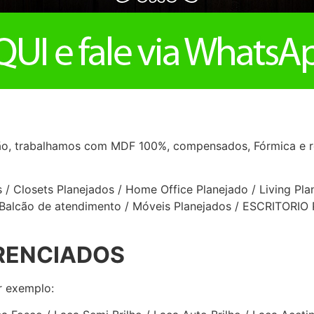
o, trabalhamos com MDF 100%, compensados, Fórmica e re
/ Closets Planejados / Home Office Planejado / Living Plan
 / Balcão de atendimento / Móveis Planejados / ESCRIT
RENCIADOS
r exemplo: