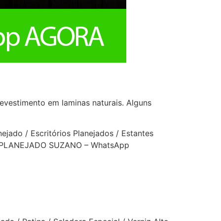
vestimento em laminas naturais. Alguns
ejado / Escritórios Planejados / Estantes
ORIO PLANEJADO SUZANO – WhatsApp