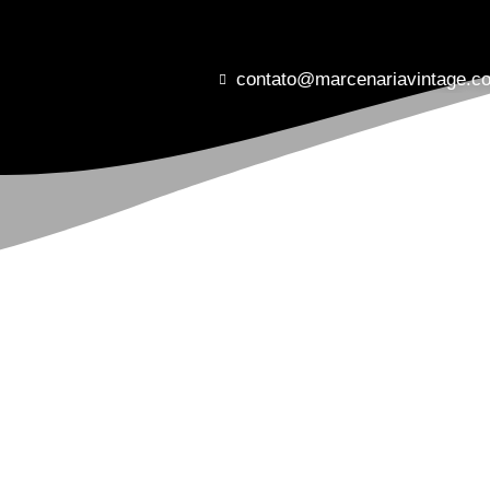
contato@marcenariavintage.c