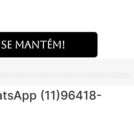
 se mantém!
sApp (11)96418-