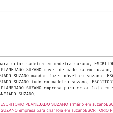
para criar cadeira em madeira suzano, ESCRITOR
 PLANEJADO SUZANO movel de madeira em suzano, 
EJADO SUZANO mandar fazer móvel em suzano, ESC
EJADO SUZANO tudo em madeira suzano, ESCRITORI
 PLANEJADO SUZANO empresa para criar loja em s
ANEJADO SUZANO,
O
ESCRITORIO PLANEJADO SUZANO armário em suzano
ES
UZANO empresa para criar loja em suzano
ESCRITORIO P